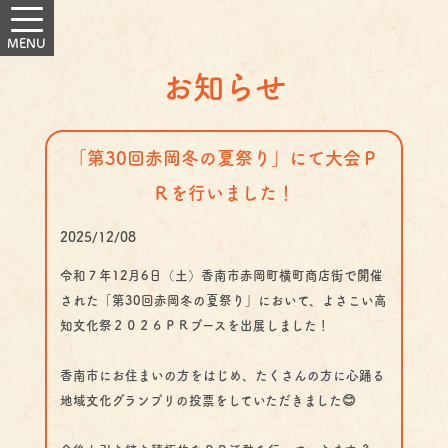
お知らせ
「第30回赤岡冬の夏祭り」にて大会Ｐ
Ｒを行いました！
2025/12/08
令和７年12月6日（土）香南市赤岡町横町商店街で開催
された「第30回赤岡冬の夏祭り」において、よさこい高
知文化祭２０２６ＰＲブースを出展しました！
香南市にお住まいの方をはじめ、たくさんの方に心踊る
地域文化グランプリの投票をしていただきました😊