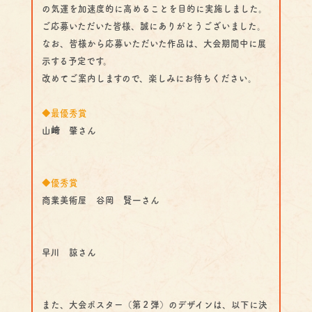
の気運を加速度的に高めることを目的に実施しました。
ご応募いただいた皆様、誠にありがとうございました。
なお、皆様から応募いただいた作品は、大会期間中に展
示する予定です。
改めてご案内しますので、楽しみにお待ちください。
◆最優秀賞
山﨑 肇さん
◆優秀賞
商業美術屋 谷岡 賢一さん
早川 諒さん
また、大会ポスター（第２弾）のデザインは、以下に決