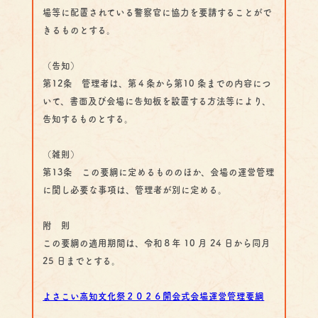
場等に配置されている警察官に協力を要請することがで
きるものとする。
（告知）
第12条 管理者は、第４条から第10 条までの内容につ
いて、書面及び会場に告知板を設置する方法等により、
告知するものとする。
（雑則）
第13条 この要綱に定めるもののほか、会場の運営管理
に関し必要な事項は、管理者が別に定める。
附 則
この要綱の適用期間は、令和８年 10 月 24 日から同月
25 日までとする。
よさこい高知文化祭２０２６開会式会場運営管理要綱