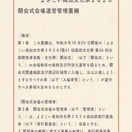
開会式会場運営管理要綱
（趣旨）
第１条 この要綱は、令和８年10 月25 日開催の「よさ
こい高知文化祭２０２６(第41 回国民文化祭 第26 回全
国障害者芸術・文化祭）開会式」（以下「開会式」とい
う。）の会場秩序の保持及び円滑な運営を図るため、開
会式関連施設及び周辺区域等に入場し、又は入場しよう
とするすべての者（以下「入場者等」という。）が遵守
すべき事項を定めるものとする。
（開会式会場の管理者）
第２条 開会式会場の管理者（以下「管理者」とい
う。）は、よさこい高知文化祭２０２６高知県実行委員
会（以下「実行委員会」という。）会長とする。
２ 管理者の権限に属する業務の処理は、実行委員会事