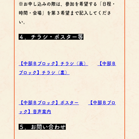
※お申し込みの際は、参加を希望する「日程・
時間・会場」を第３希望まで記入してくださ
い。
４．
チラシ・ポスター等
【中部Ｂブロック】チラシ（表）
【中部Ｂ
ブロック】チラシ（裏）
【中部Ｂブロック】ポスター
【中部Ｂブロ
ック】音声案内
５．お問い合わせ