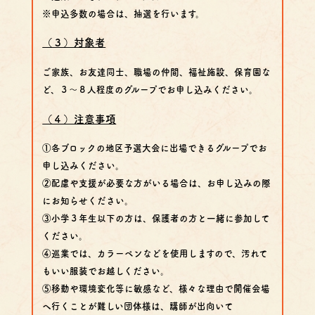
※申込多数の場合は、抽選を行います。
（３）対象者
ご家族、お友達同士、職場の仲間、福祉施設、保育園な
ど、
３～８人程度のグループでお申し込み
ください。
（４）注意事項
①各ブロックの地区予選大会に出場できるグループでお
申し込みください。
②配慮や支援が必要な方がいる場合は、お申し込みの際
にお知らせください。
③小学３年生以下の方は、保護者の方と一緒に参加して
ください。
④巡業では、カラーペンなどを使用しますので、汚れて
もいい服装でお越しください。
⑤移動や環境変化等に敏感など、様々な理由で開催会場
へ行くことが難しい団体様は、講師が出向いて