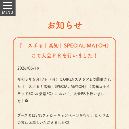
お知らせ
『「スポる！高知」SPECIAL MATCH』
にて大会ＰＲを行いました！
2026/05/19
令和８年５月17日（日）にGIKENスタジアムで開催され
た『「スポる！高知」SPECIAL MATCH』（高知ユナイ
テッドSC vs 愛媛FC）において、大会PRを行いまし
た！⚽
ブースではSNSフォローキャンペーンを行い、たくさん
の方にお越しいただきました😊