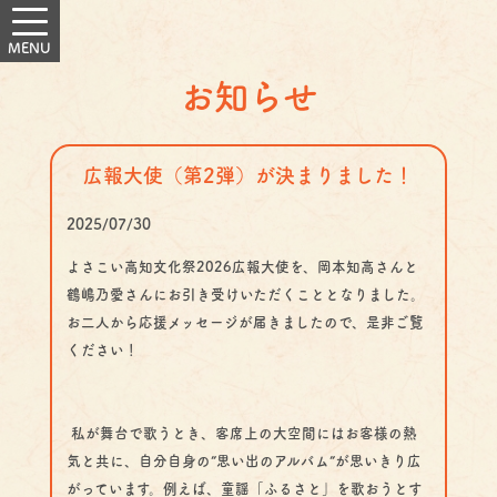
お知らせ
広報大使（第2弾）が決まりました！
2025/07/30
よさこい高知文化祭2026広報大使を、岡本知高さんと
鶴嶋乃愛さんにお引き受けいただくこととなりました。
お二人から応援メッセージが届きましたので、是非ご覧
ください！
私が舞台で歌うとき、客席上の大空間にはお客様の熱
気と共に、自分自身の”思い出のアルバム”が思いきり広
がっています。例えば、童謡「ふるさと」を歌おうとす