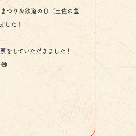
メまつり＆鉄道の日（土佐の豊
ました！
票をしていただきました！
😄