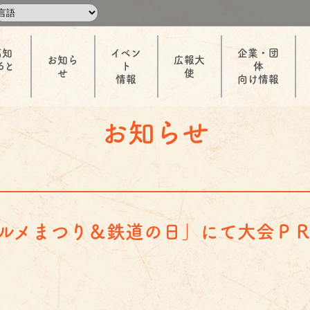
高知
イベン
企業・団
お知ら
広報大
6と
ト
体
せ
使
情報
向け情報
お知らせ
ルメまつり＆鉄道の日」にて大会Ｐ