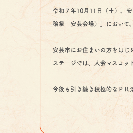
令和７年10月11日（土）、
穣祭 安芸会場）」において
安芸市にお住まいの方をはじ
ステージでは、大会マスコット
今後も引き続き積極的なＰＲ活