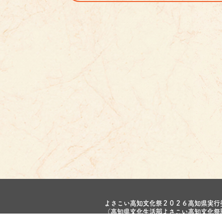
よさこい高知文化祭２０２６高知県実行
（高知県文化生活部よさこい高知文化祭