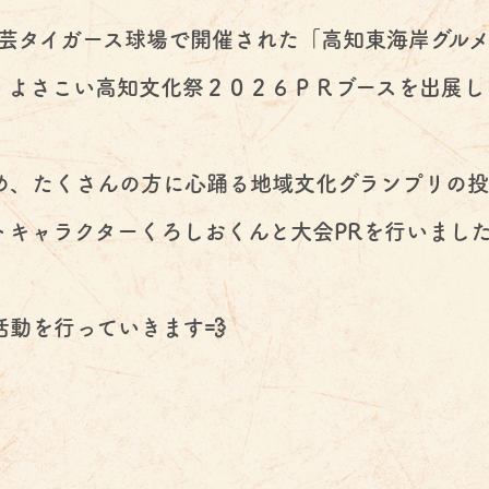
安芸タイガース球場で開催された「高知東海岸グル
、よさこい高知文化祭２０２６ＰＲブースを出展し
め、たくさんの方に心踊る地域文化グランプリの投
キャラクターくろしおくんと大会PRを行いました
動を行っていきます💨