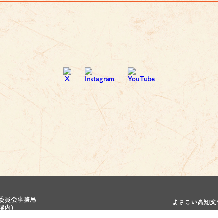
委員会事務局
よさこい高知文化
課内)
お知らせ