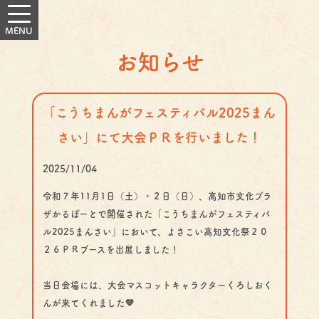
お知らせ
「こうちまんがフェスティバル2025まん
さい」にて大会ＰＲを行いました！
2025/11/04
令和７年11月1日（土）・２日（日）、高知市文化プラ
ザかるぽーとで開催された「こうちまんがフェスティバ
ル2025まんさい」において、よさこい高知文化祭２０
２６ＰＲブースを出展しました！
当日会場には、大会マスコットキャラクターくろしおく
んが来てくれました💙