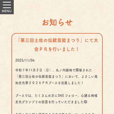
お知らせ
「第三回土佐の伝統芸能まつり」にて大
会ＰＲを行いました！
2025/11/04
令和７年11月２日（日）、丸ノ内緑地で開催された
「第三回土佐の伝統芸能まつり」において、よさこい高
知文化祭２０２６ＰＲブースを出展しました！
ブースでは、たくさんの方にSNS フォロー、心踊る地域
文化グランプリの投票を行っていただきました😊