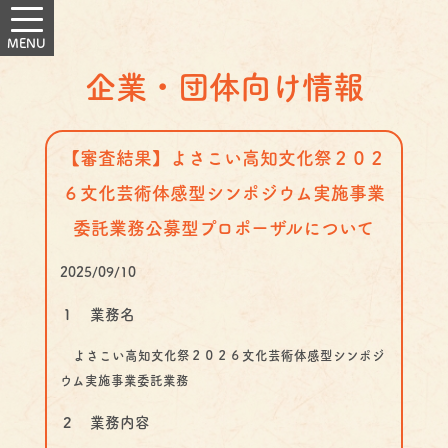
企業・団体向け情報
【審査結果】よさこい高知文化祭２０２
６文化芸術体感型シンポジウム実施事業
委託業務公募型プロポーザルについて
2025/09/10
１ 業務名
よさこい高知文化祭２０２６文化芸術体感型シンポジ
ウム実施事業委託業務
２ 業務内容