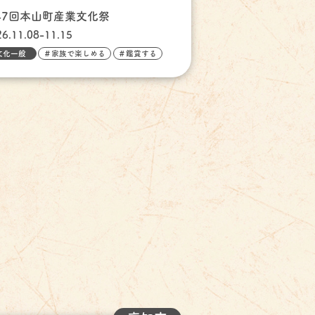
47回本山町産業文化祭
26.11.08-11.15
文化一般
＃家族で楽しめる
＃鑑賞する