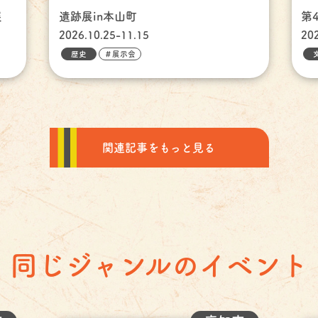
展
遺跡展in本山町
第
2026.10.25-11.15
20
歴史
＃展示会
関連記事をもっと見る
同じジャンルのイベント