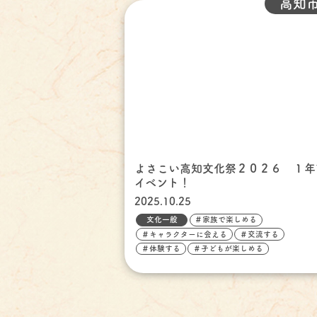
高知
よさこい高知文化祭２０２６ １年
イベント！
2025.10.25
文化一般
＃家族で楽しめる
＃キャラクターに会える
＃交流する
＃体験する
＃子どもが楽しめる