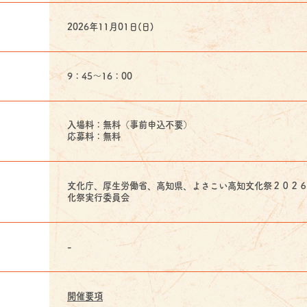
2026年11月01日(日)
9：45～16：00
入場料：無料（事前申込不要）
応募料：無料
文化庁、厚生労働省、高知県、よさこい高知文化祭２０２
化祭実行委員会
-
開催要項