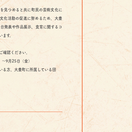
を見つめると共に町民の芸術文化に
文化活動の促進に努めるため、大豊
台発表や作品展示、食育に関するコ
います。
ご確認ください。
）～9月25日（金）
いる方、大豊町に所属している団