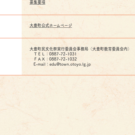
募集要項
大豊町公式ホームページ
大豊町民文化祭実行委員会事務局（大豊町教育委員会内）
ＴＥＬ：0887-72-1031
ＦＡＸ：0887-72-1032
E-mail：edu@town.otoyo.lg.jp