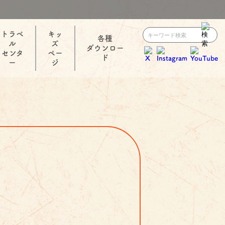
トラベ
キッ
各種
ル
ズ
ダウンロー
センタ
ペー
ド
ー
ジ