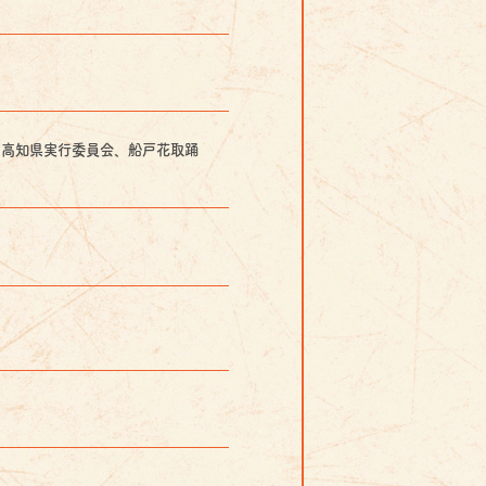
６高知県実行委員会、船戸花取踊