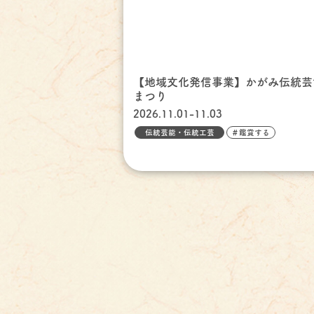
【地域文化発信事業】かがみ伝統芸
まつり
2026.11.01-11.03
伝統芸能・伝統工芸
＃鑑賞する