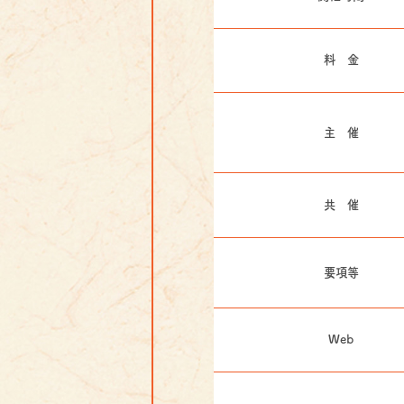
料 金
主 催
共 催
要項等
Web