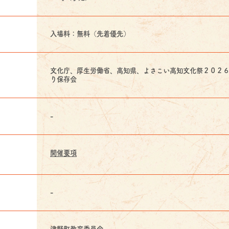
入場料：無料（先着優先）
文化庁、厚生労働省、高知県、よさこい高知文化祭２０２
り保存会
-
開催要項
-