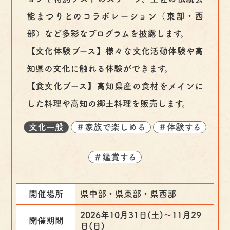
能まつりとのコラボレーション（東部・西
部）など多彩なプログラムを披露します。
【文化体験ブース】様々な文化活動体験や高
知県の文化に触れる体験ができます。
【食文化ブース】高知県産の食材をメインに
した料理や高知の郷土料理を販売します。
文化一般
＃家族で楽しめる
＃体験する
＃鑑賞する
開催場所
県中部・県東部・県西部
2026年10月31日(土)〜11月29
開催期間
日(日)