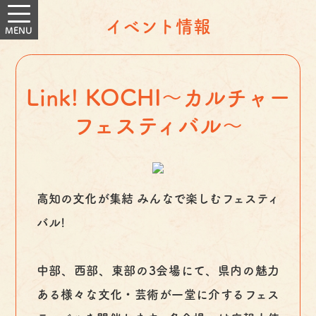
イベント情報
Link! KOCHI～カルチャー
フェスティバル～
高知の文化が集結 みんなで楽しむフェスティ
バル!
中部、西部、東部の3会場にて、県内の魅力
ある様々な文化・芸術が一堂に介するフェス