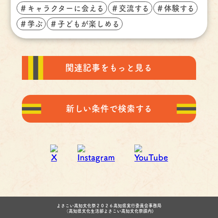
＃キャラクターに会える
＃交流する
＃体験する
＃学ぶ
＃子どもが楽しめる
関連記事をもっと見る
新しい条件で検索する
よさこい高知文化祭２０２６高知県実行委員会事務局
（高知県文化生活部よさこい高知文化祭課内)