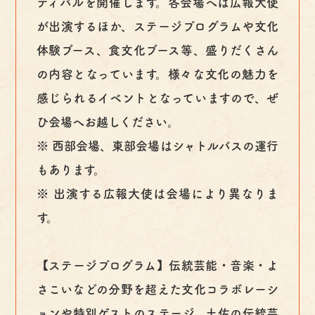
ティバルを開催します。各会場へは広報大使
が出演するほか、ステージプログラムや文化
体験ブース、食文化ブース等、盛りだくさん
の内容となっています。様々な文化の魅力を
感じられるイベントとなっていますので、ぜ
ひ会場へお越しください。
※ 西部会場、東部会場はシャトルバスの運行
もあります。
※ 出演する広報大使は会場により異なりま
す。
【ステージプログラム】伝統芸能・音楽・よ
さこいなどの分野を超えた文化コラボレーシ
ョンや特別ゲストのステージ、土佐の伝統芸