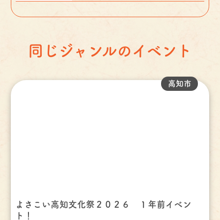
同じジャンルのイベント
高知市
よさこい高知文化祭２０２６ １年前イベン
ト！