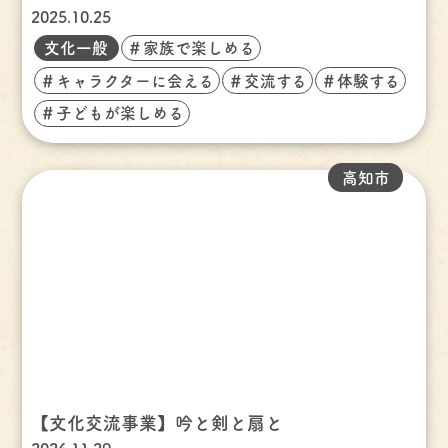
2025.10.25
文化一般
＃家族で楽しめる
＃キャラクターに会える
＃交流する
＃体験する
＃子どもが楽しめる
高知市
【文化交流事業】吟と剣と扇と