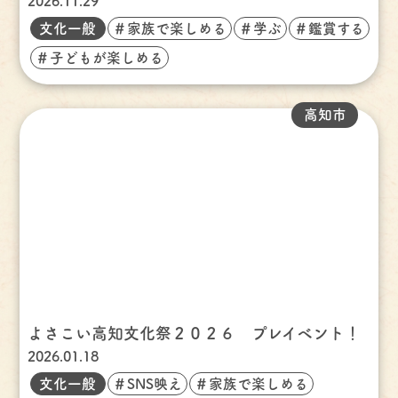
2026.11.29
文化一般
＃家族で楽しめる
＃学ぶ
＃鑑賞する
＃子どもが楽しめる
高知市
よさこい高知文化祭２０２６ プレイベント！
2026.01.18
文化一般
＃SNS映え
＃家族で楽しめる