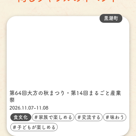
黒潮町
第64回大方の秋まつり・第14回まるごと産業
祭
2026.11.07-11.08
食文化
＃家族で楽しめる
＃交流する
＃味わう
＃子どもが楽しめる