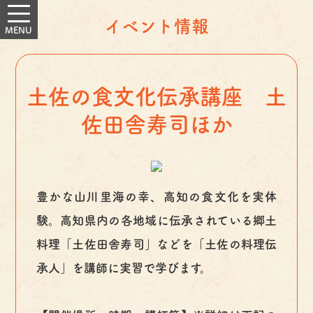
イベント情報
土佐の食文化伝承講座 土
佐田舎寿司ほか
豊かな山川里海の幸、高知の食文化を実体
験。高知県内の各地域に伝承されている郷土
料理「土佐田舎寿司」などを「土佐の料理伝
承人」を講師に実習で学びます。