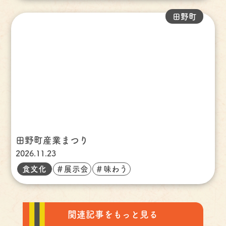
田野町
田野町産業まつり
2026.11.23
食文化
＃展示会
＃味わう
関連記事をもっと見る