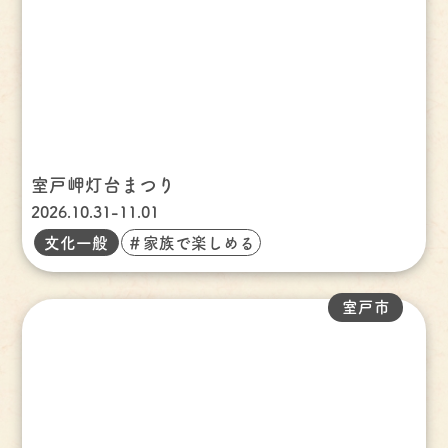
室戸岬灯台まつり
2026.10.31-11.01
文化一般
＃家族で楽しめる
室戸市