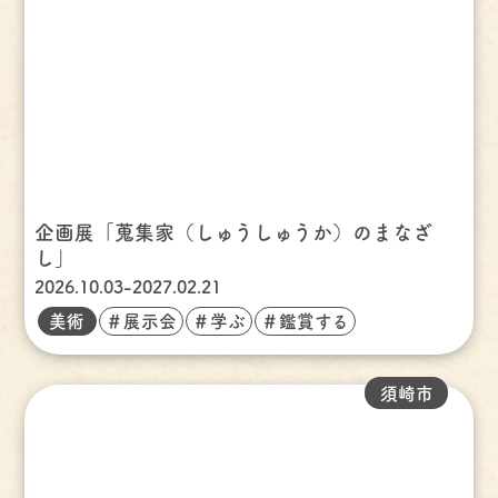
企画展「蒐集家（しゅうしゅうか）のまなざ
し」
2026.10.03-2027.02.21
美術
＃展示会
＃学ぶ
＃鑑賞する
須崎市