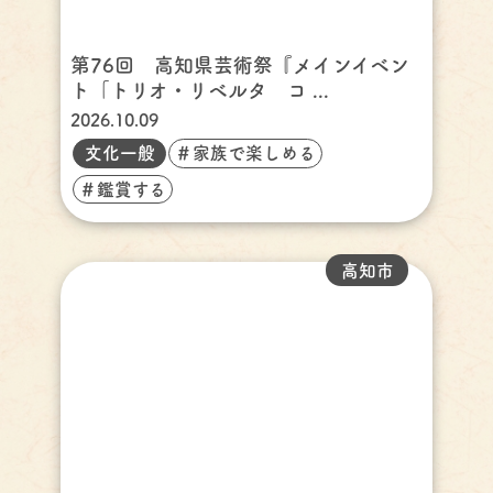
第76回 高知県芸術祭『メインイベン
ト「トリオ・リベルタ コ ...
2026.10.09
文化一般
＃家族で楽しめる
＃鑑賞する
高知市