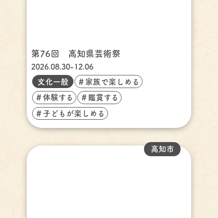
第76回 高知県芸術祭
2026.08.30-12.06
文化一般
＃家族で楽しめる
＃体験する
＃鑑賞する
＃子どもが楽しめる
高知市