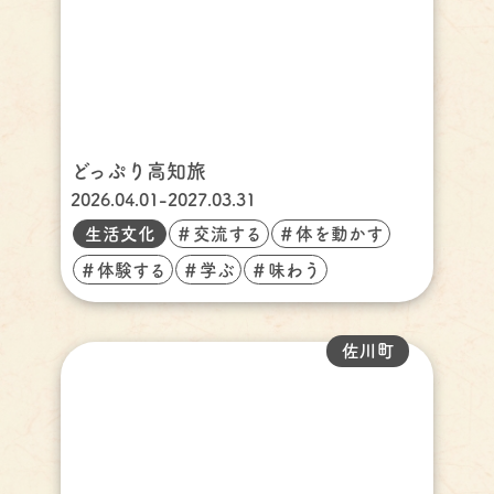
どっぷり高知旅
2026.04.01-2027.03.31
生活文化
＃交流する
＃体を動かす
＃体験する
＃学ぶ
＃味わう
佐川町