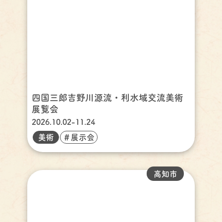
四国三郎吉野川源流・利水域交流美術
展覧会
2026.10.02-11.24
美術
＃展示会
高知市