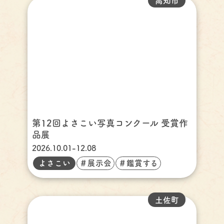
高知市
第12回よさこい写真コンクール 受賞作
品展
2026.10.01-12.08
よさこい
＃展示会
＃鑑賞する
土佐町