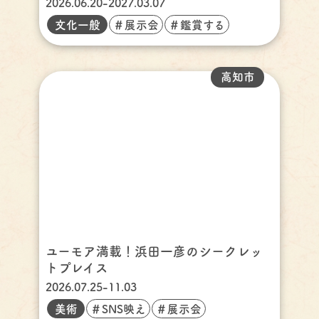
2026.06.20-2027.03.07
文化一般
＃展示会
＃鑑賞する
高知市
ユーモア満載！浜田一彦のシークレッ
トプレイス
2026.07.25-11.03
美術
＃SNS映え
＃展示会