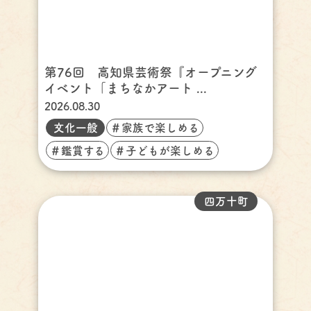
第76回 高知県芸術祭『オープニング
イベント「まちなかアート ...
2026.08.30
文化一般
＃家族で楽しめる
＃鑑賞する
＃子どもが楽しめる
四万十町