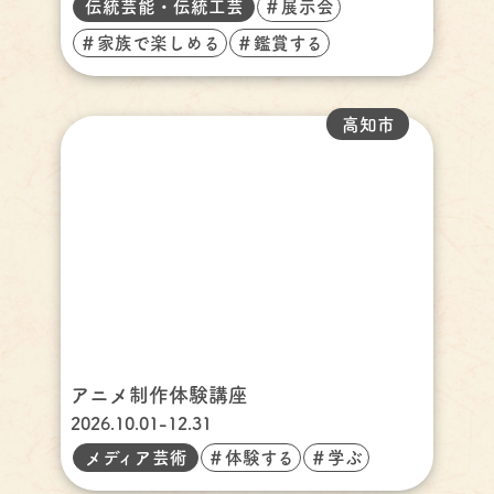
伝統芸能・伝統工芸
＃展示会
＃家族で楽しめる
＃鑑賞する
高知市
アニメ制作体験講座
2026.10.01-12.31
メディア芸術
＃体験する
＃学ぶ