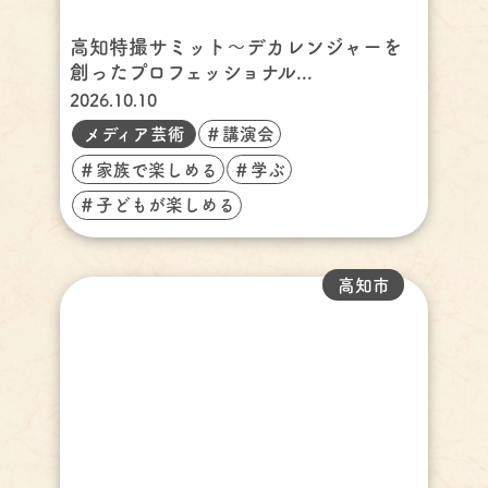
高知特撮サミット～デカレンジャーを
創ったプロフェッショナル...
2026.10.10
メディア芸術
＃講演会
＃家族で楽しめる
＃学ぶ
＃子どもが楽しめる
高知市