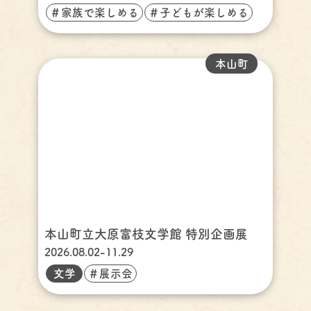
＃家族で楽しめる
＃子どもが楽しめる
本山町
本山町立大原富枝文学館 特別企画展
2026.08.02-11.29
文学
＃展示会