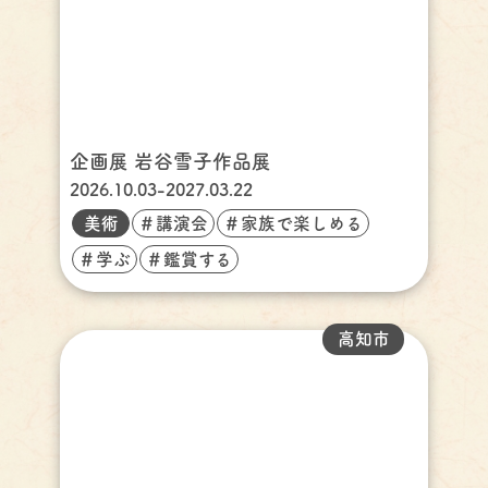
企画展 岩谷雪子作品展
2026.10.03-2027.03.22
美術
＃講演会
＃家族で楽しめる
＃学ぶ
＃鑑賞する
高知市