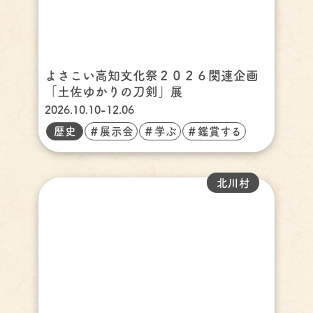
よさこい高知文化祭２０２６関連企画
「土佐ゆかりの刀剣」展
2026.10.10-12.06
歴史
＃展示会
＃学ぶ
＃鑑賞する
北川村