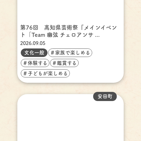
第76回 高知県芸術祭『メインイベン
ト「Team 幽弦 チェロアンサ ...
2026.09.05
文化一般
＃家族で楽しめる
＃体験する
＃鑑賞する
＃子どもが楽しめる
安田町