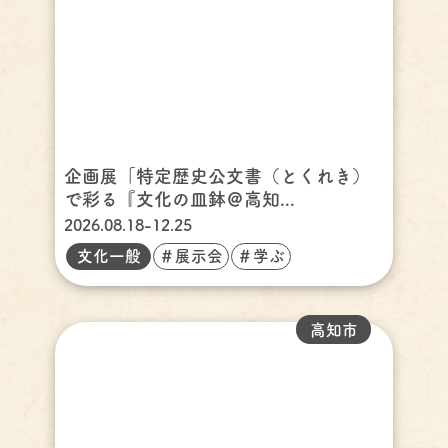
企画展「特定歴史公文書（とくれき）
で彩る『文化の皿鉢＠高知...
2026.08.18-12.25
文化一般
＃展示会
＃学ぶ
高知市