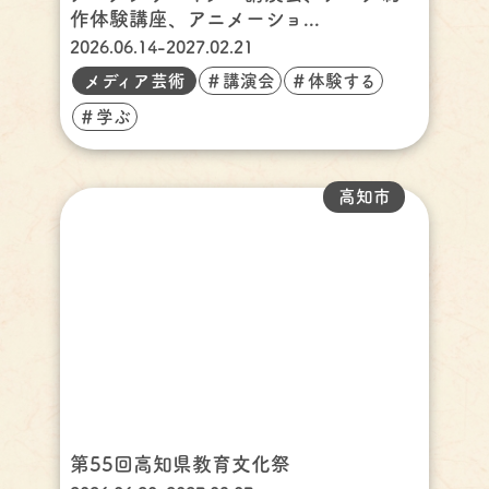
作体験講座、アニメーショ...
2026.06.14-2027.02.21
メディア芸術
＃講演会
＃体験する
＃学ぶ
高知市
第55回高知県教育文化祭