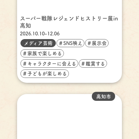
スーパー戦隊レジェンドヒストリー展in
高知
2026.10.10-12.06
メディア芸術
＃SNS映え
＃展示会
＃家族で楽しめる
＃キャラクターに会える
＃鑑賞する
＃子どもが楽しめる
高知市