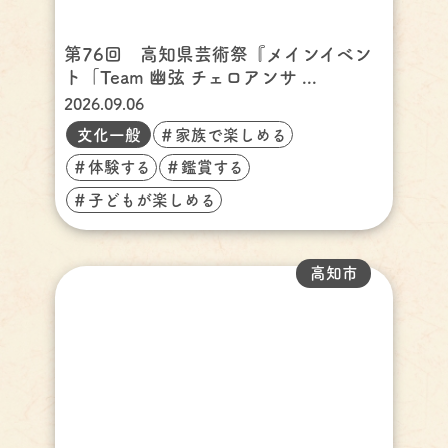
第76回 高知県芸術祭『メインイベン
ト「Team 幽弦 チェロアンサ ...
2026.09.06
文化一般
＃家族で楽しめる
＃体験する
＃鑑賞する
＃子どもが楽しめる
高知市