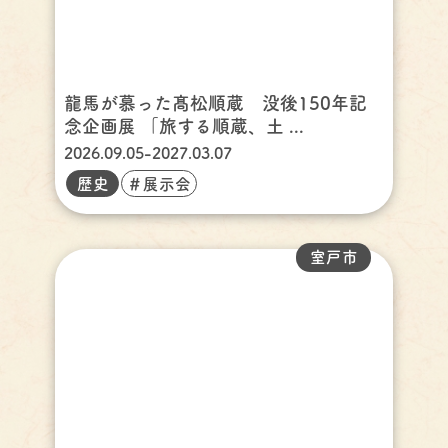
龍馬が慕った髙松順蔵 没後150年記
念企画展 「旅する順蔵、土 ...
2026.09.05-2027.03.07
歴史
＃展示会
室戸市