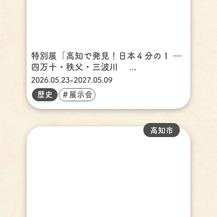
特別展「高知で発見！日本４分の１ ―
四万十・秩父・三波川 ...
2026.05.23-2027.05.09
歴史
＃展示会
高知市