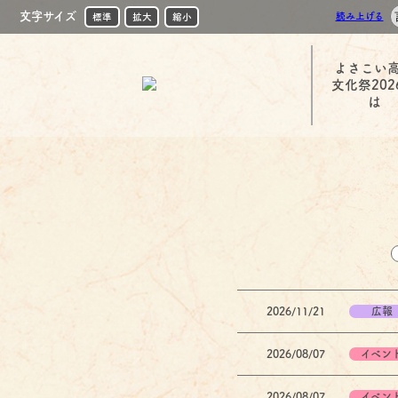
文字サイズ
読み上げる
標準
拡大
縮小
よさこい
文化祭202
は
2026/11/21
広報
2026/08/07
イベン
2026/08/07
イベン