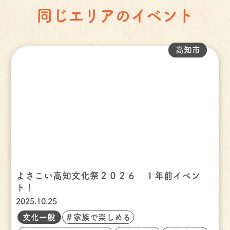
同じエリアのイベント
高知市
よさこい高知文化祭２０２６ １年前イベン
ト！
2025.10.25
文化一般
＃家族で楽しめる