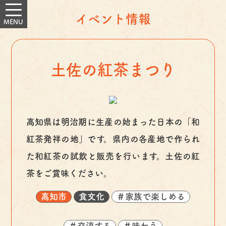
イベント情報
土佐の紅茶まつり
高知県は明治期に生産の始まった日本の「和
紅茶発祥の地」です。県内の各産地で作られ
た和紅茶の試飲と販売を行います。土佐の紅
茶をご賞味ください。
高知市
食文化
＃家族で楽しめる
＃交流する
＃味わう