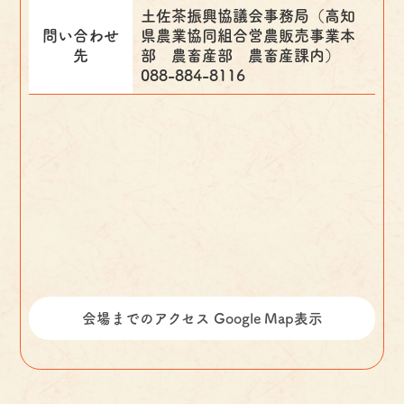
土佐茶振興協議会事務局（高知
問い合わせ
県農業協同組合営農販売事業本
先
部 農畜産部 農畜産課内）
088-884-8116
会場までのアクセス Google Map表示