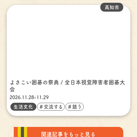
高知市
よさこい囲碁の祭典 / 全日本視覚障害者囲碁大
会
2026.11.28-11.29
生活文化
＃交流する
＃競う
関連記事をもっと見る