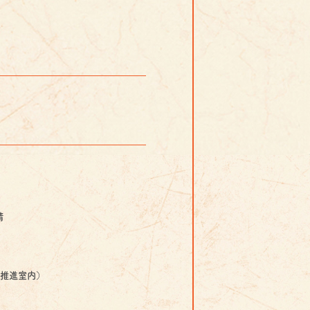
晴
祭推進室内）