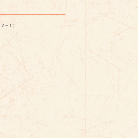
田２－１）