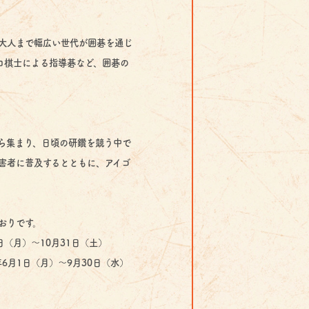
大人まで幅広い世代が囲碁を通じ
ロ棋士による指導碁など、囲碁の
ら集まり、日頃の研鑽を競う中で
害者に普及するとともに、アイゴ
おりです。
日（月）～10月31日（土）
6月1日（月）～9月30日（水）