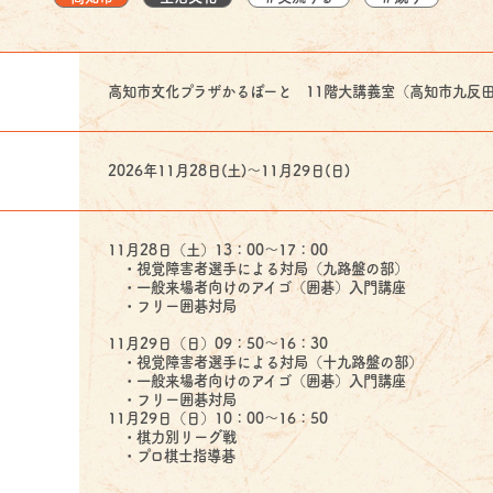
高知市文化プラザかるぽーと 11階大講義室（高知市九反
2026年11月28日(土)〜11月29日(日)
11月28日（土）13：00～17：00
・視覚障害者選手による対局（九路盤の部）
・一般来場者向けのアイゴ（囲碁）入門講座
・フリー囲碁対局
11月29日（日）09：50～16：30
・視覚障害者選手による対局（十九路盤の部）
・一般来場者向けのアイゴ（囲碁）入門講座
・フリー囲碁対局
11月29日（日）10：00～16：50
・棋力別リーグ戦
・プロ棋士指導碁