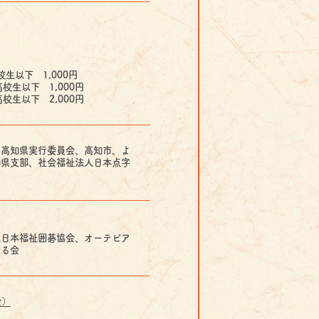
生以下 1,000円
校生以下 1,000円
校生以下 2,000円
６高知県実行委員会、高知市、よ
知県支部、社会福祉法人日本点字
人日本福祉囲碁協会、オーテピア
守る会
会）