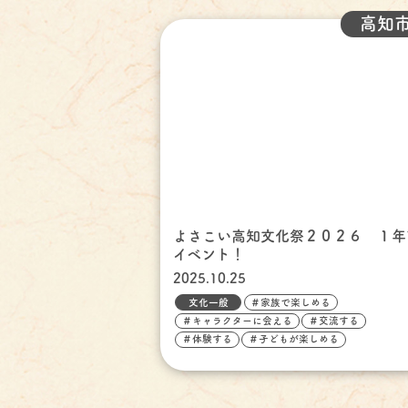
高知
よさこい高知文化祭２０２６ １年
イベント！
2025.10.25
文化一般
＃家族で楽しめる
＃キャラクターに会える
＃交流する
＃体験する
＃子どもが楽しめる