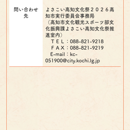
問い合わせ
よさこい高知文化祭２０２６高
先
知市実行委員会事務局
（高知市文化観光スポーツ部文
化振興課よさこい高知文化祭推
進室内）
ＴＥＬ：088-821-9218
ＦＡＸ：088-821-9219
E-mail：kc-
051900@city.kochi.lg.jp