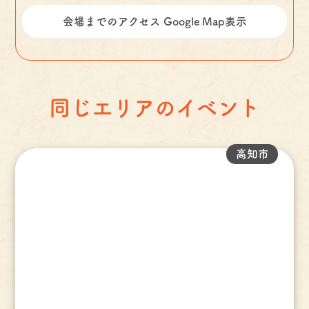
会場までのアクセス Google Map表示
同じエリアのイベント
高知市