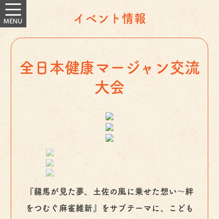
イベント情報
全日本健康マージャン交流
大会
『龍馬が見た夢、土佐の風に乗せた想い～絆
をつむぐ麻雀維新』をサブテーマに、こども