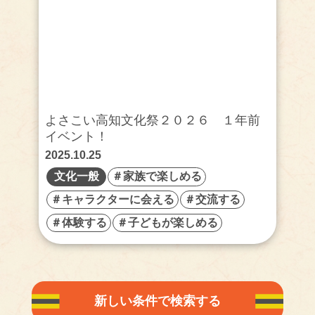
よさこい高知文化祭２０２６ １年前
イベント！
2025.10.25
文化一般
＃家族で楽しめる
＃キャラクターに会える
＃交流する
＃体験する
＃子どもが楽しめる
新しい条件で検索する