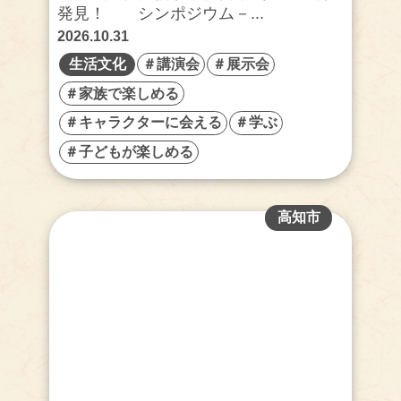
発見！ シンポジウム－...
2026.10.31
生活文化
＃講演会
＃展示会
＃家族で楽しめる
＃キャラクターに会える
＃学ぶ
＃子どもが楽しめる
高知市