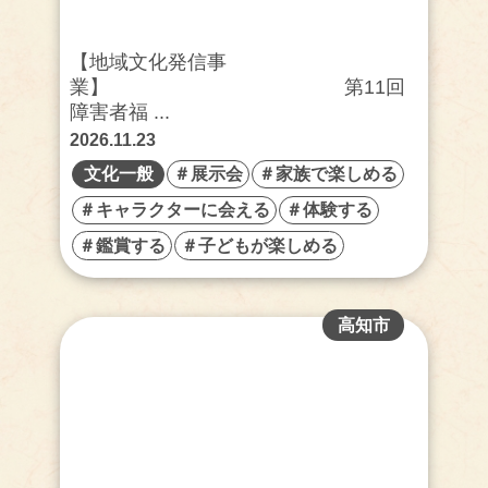
【地域文化発信事
業】 第11回
障害者福 ...
2026.11.23
文化一般
＃展示会
＃家族で楽しめる
＃キャラクターに会える
＃体験する
＃鑑賞する
＃子どもが楽しめる
高知市