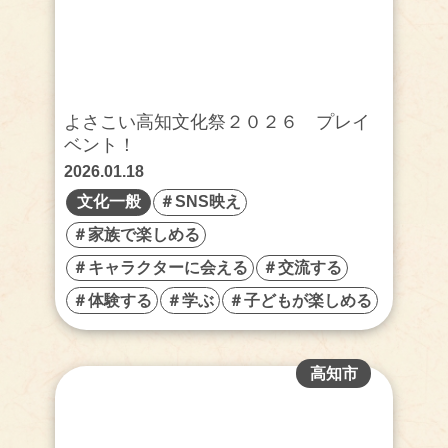
よさこい高知文化祭２０２６ プレイ
ベント！
2026.01.18
文化一般
＃SNS映え
＃家族で楽しめる
＃キャラクターに会える
＃交流する
＃体験する
＃学ぶ
＃子どもが楽しめる
高知市