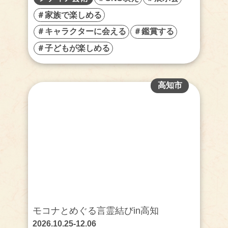
＃家族で楽しめる
＃キャラクターに会える
＃鑑賞する
＃子どもが楽しめる
高知市
モコナとめぐる言霊結びin高知
2026.10.25-12.06