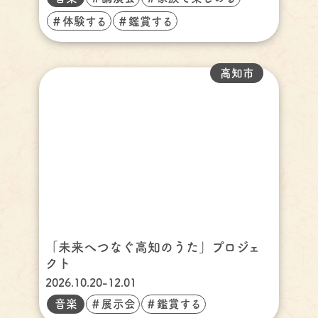
＃体験する
＃鑑賞する
高知市
「未来へつなぐ高知のうた」プロジェ
クト
2026.10.20-12.01
音楽
＃展示会
＃鑑賞する