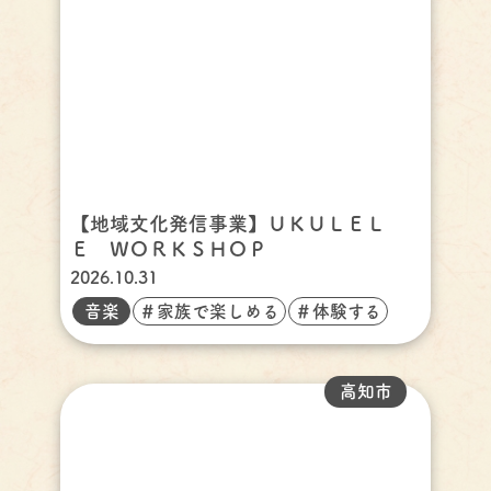
【地域文化発信事業】ＵＫＵＬＥＬ
Ｅ ＷＯＲＫＳＨＯＰ
2026.10.31
音楽
＃家族で楽しめる
＃体験する
高知市