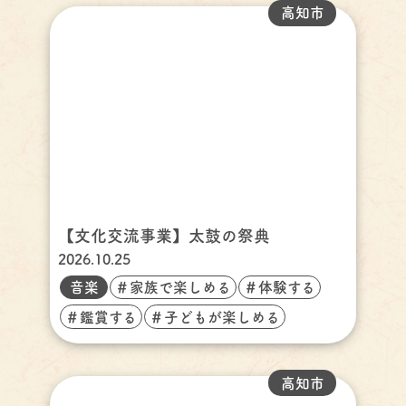
高知市
【文化交流事業】太鼓の祭典
2026.10.25
音楽
＃家族で楽しめる
＃体験する
＃鑑賞する
＃子どもが楽しめる
高知市