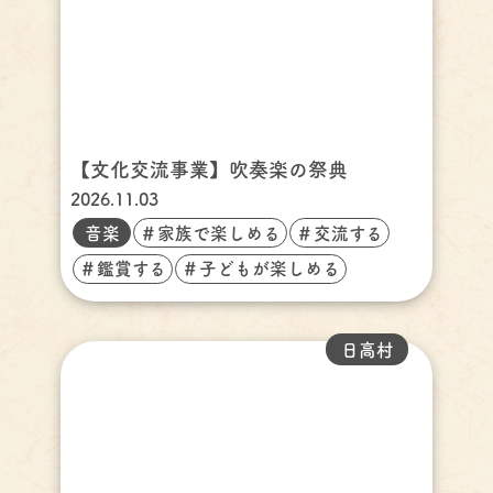
【文化交流事業】吹奏楽の祭典
2026.11.03
音楽
＃家族で楽しめる
＃交流する
＃鑑賞する
＃子どもが楽しめる
日高村