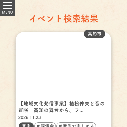
イベント検索結果
高知市
【地域文化発信事業】植松伸夫と音の
冒険ー高知の舞台から、フ...
2026.11.23
音楽
＃講演会
＃家族で楽しめる