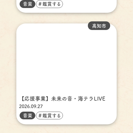
音楽
＃鑑賞する
高知市
【応援事業】未来の音・海テラLIVE
2026.09.27
音楽
＃鑑賞する