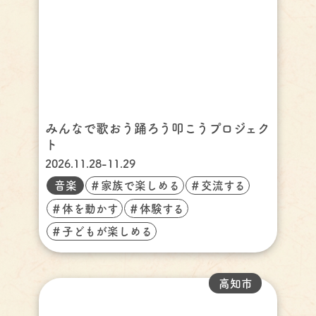
みんなで歌おう踊ろう叩こうプロジェク
ト
2026.11.28-11.29
音楽
＃家族で楽しめる
＃交流する
＃体を動かす
＃体験する
＃子どもが楽しめる
高知市