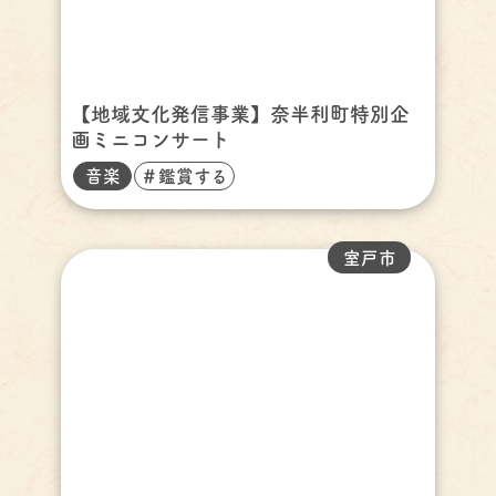
【地域文化発信事業】奈半利町特別企
画ミニコンサート
音楽
＃鑑賞する
室戸市