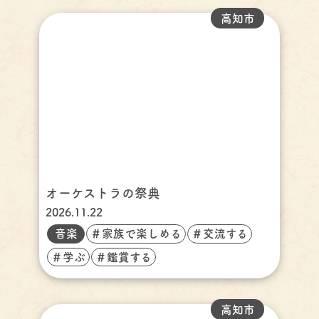
高知市
オーケストラの祭典
2026.11.22
音楽
＃家族で楽しめる
＃交流する
＃学ぶ
＃鑑賞する
高知市