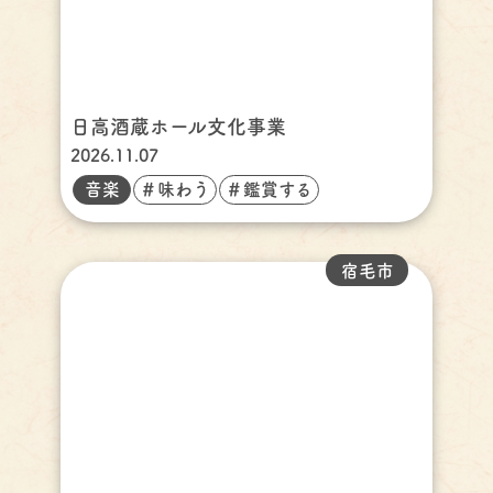
日高酒蔵ホール文化事業
2026.11.07
音楽
＃味わう
＃鑑賞する
宿毛市