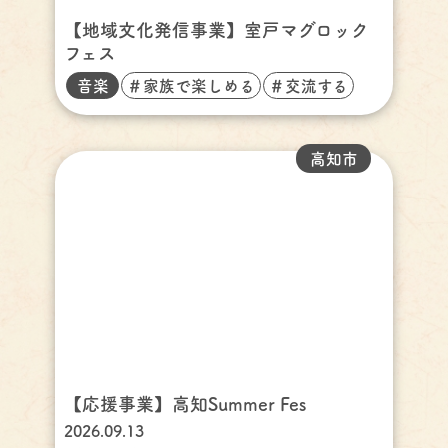
【地域文化発信事業】室戸マグロック
フェス
音楽
＃家族で楽しめる
＃交流する
高知市
【応援事業】高知Summer Fes
2026.09.13