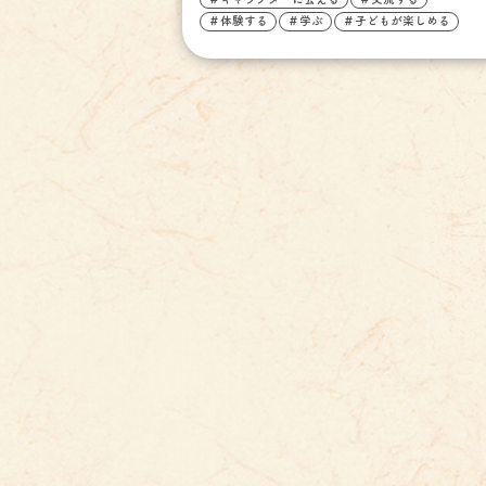
＃体験する
＃学ぶ
＃子どもが楽しめる