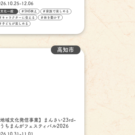
026.10.25-12.06
文化一般
＃SNS映え
＃家族で楽しめる
＃キャラクターに会える
＃体を動かす
＃子どもが楽しめる
高知市
地域文化発信事業】まんさい23rd-
うちまんがフェスティバル2026
026.10.31-11.01