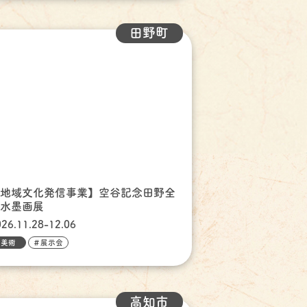
田野町
【地域文化発信事業】空谷記念田野全
国水墨画展
026.11.28-12.06
美術
＃展示会
高知市