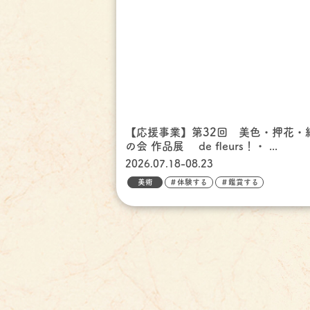
【応援事業】第32回 美色・押花・
の会 作品展 de fleurs！・ ...
2026.07.18-08.23
美術
＃体験する
＃鑑賞する