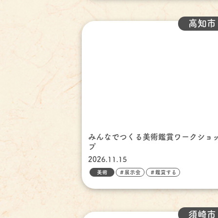
高知市
みんなでつくる美術鑑賞ワークショ
プ
2026.11.15
美術
＃展示会
＃鑑賞する
須崎市