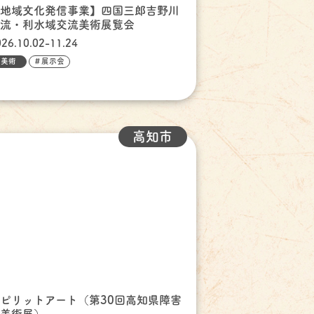
【地域文化発信事業】四国三郎吉野川
源流・利水域交流美術展覧会
026.10.02-11.24
美術
＃展示会
高知市
ピリットアート（第30回高知県障害