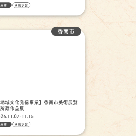
美術
＃展示会
香南市
【地域文化発信事業】香南市美術展覧
会所蔵作品展
026.11.07-11.15
美術
＃展示会