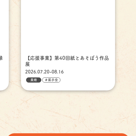
縁
【応援事業】第40回紙とあそぼう作品
展
2026.07.20-08.16
美術
＃展示会