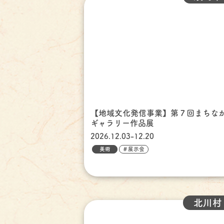
【地域文化発信事業】第７回まちな
ギャラリー作品展
2026.12.03-12.20
美術
＃展示会
北川村