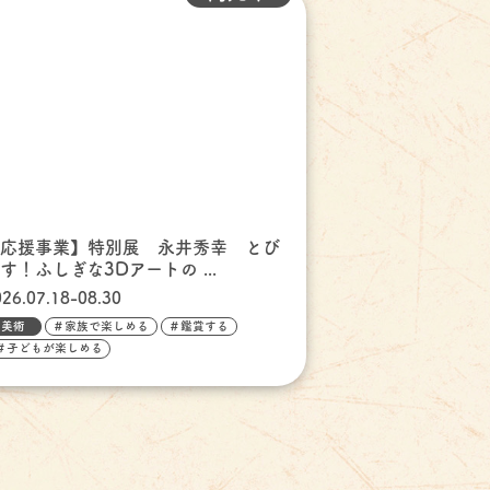
【応援事業】特別展 永井秀幸 とび
す！ふしぎな3Dアートの ...
026.07.18-08.30
美術
＃家族で楽しめる
＃鑑賞する
＃子どもが楽しめる