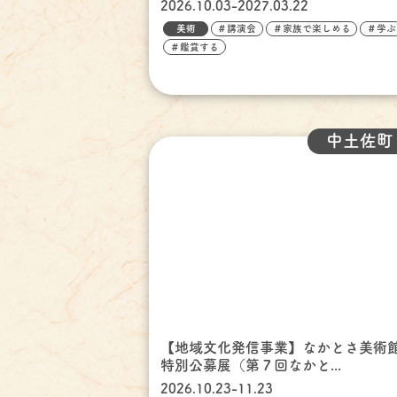
2026.10.03-2027.03.22
美術
＃講演会
＃家族で楽しめる
＃学ぶ
＃鑑賞する
中土佐町
【地域文化発信事業】なかとさ美術
特別公募展（第７回なかと...
2026.10.23-11.23