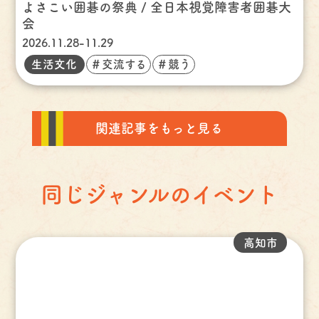
よさこい囲碁の祭典 / 全日本視覚障害者囲碁大
会
2026.11.28-11.29
生活文化
＃交流する
＃競う
関連記事をもっと見る
同じジャンルのイベント
高知市