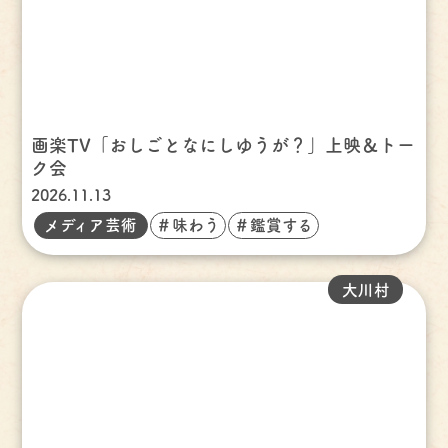
画楽TV「おしごとなにしゆうが？」上映＆トー
ク会
2026.11.13
メディア芸術
＃味わう
＃鑑賞する
大川村