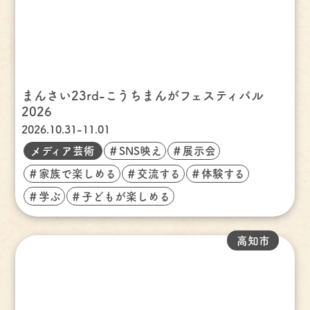
まんさい23rd-こうちまんがフェスティバル
2026
2026.10.31-11.01
メディア芸術
＃SNS映え
＃展示会
＃家族で楽しめる
＃交流する
＃体験する
＃学ぶ
＃子どもが楽しめる
高知市