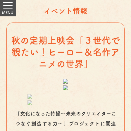
イベント情報
秋の定期上映会「３世代で
観たい！ヒーロー＆名作ア
ニメの世界」
「文化になった特撮～未来のクリエイターに
つなぐ創造する力～」プロジェクトに関連