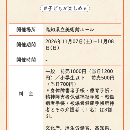
＃子どもが楽しめる
開催場所
高知県立美術館ホール
2026年11月07日(土)〜11月08
開催期間
日(日)
開催時間
-
一般 前売1000円（当日1200
円）／小学生以下 前売500円
（当日700円）
＊身体障害者手帳・療育手帳・
料 金
精神障害者保健福祉手帳・戦傷
病者手帳・被爆者健康手帳所持
者とその介護者（１名）は3割
引。
文化庁、厚生労働省、高知県、