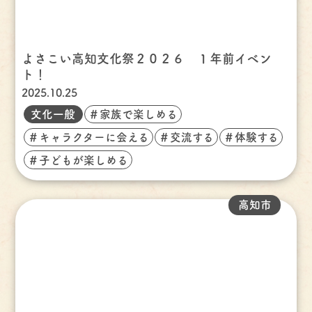
よさこい高知文化祭２０２６ １年前イベン
ト！
2025.10.25
文化一般
＃家族で楽しめる
＃キャラクターに会える
＃交流する
＃体験する
＃子どもが楽しめる
高知市