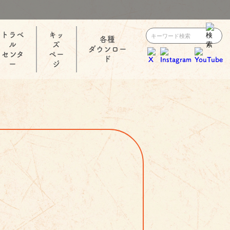
トラベ
キッ
各種
ル
ズ
ダウンロー
センタ
ペー
ド
ー
ジ