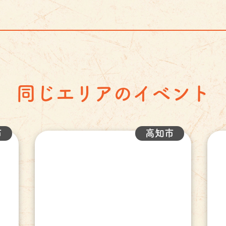
同じエリアのイベント
市
高知市