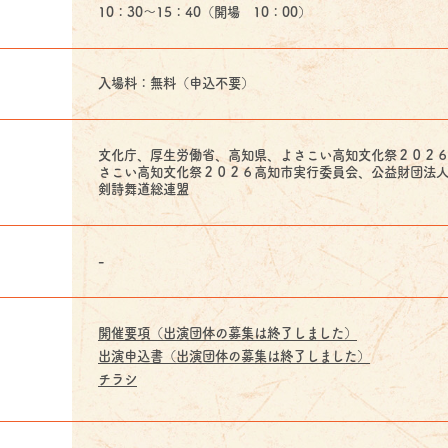
10：30～15：40（開場 10：00）
入場料：無料（申込不要）
文化庁、厚生労働省、高知県、よさこい高知文化祭２０２
さこい高知文化祭２０２６高知市実行委員会、公益財団法
剣詩舞道総連盟
-
開催要項（出演団体の募集は終了しました）
出演申込書（出演団体の募集は終了しました）
チラシ