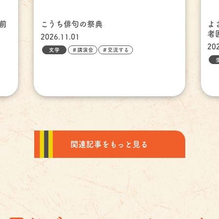
前
こうち俳句の祭典
よ
者
2026.11.01
20
文学
＃講演会
＃交流する
関連記事をもっと見る