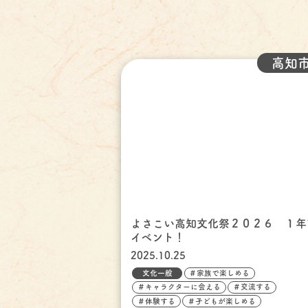
高知
よさこい高知文化祭２０２６ １年
イベント！
2025.10.25
文化一般
＃家族で楽しめる
＃キャラクターに会える
＃交流する
＃体験する
＃子どもが楽しめる