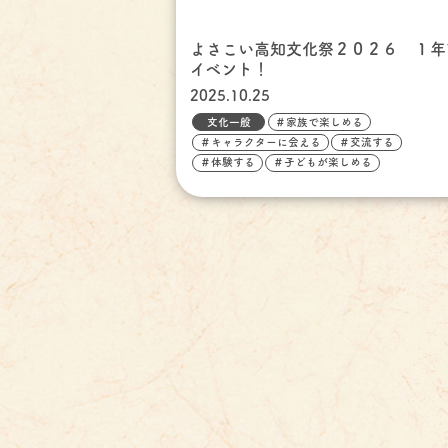
よさこい高知文化祭２０２６ １年
イベント！
2025.10.25
文化一般
＃家族で楽しめる
＃キャラクターに会える
＃交流する
＃体験する
＃子どもが楽しめる