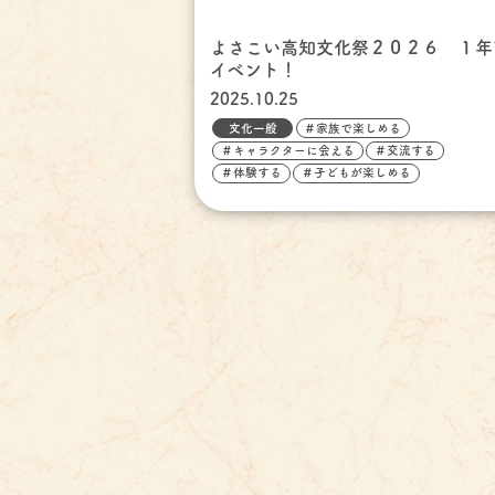
よさこい高知文化祭２０２６ １年
イベント！
2025.10.25
文化一般
＃家族で楽しめる
＃キャラクターに会える
＃交流する
＃体験する
＃子どもが楽しめる