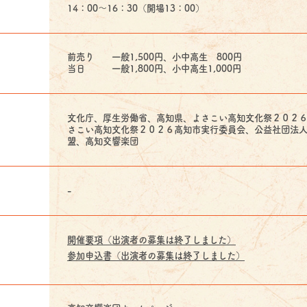
14：00～16：30（開場13：00）
前売り 一般1,500円、小中高生 800円
当日 一般1,800円、小中高生1,000円
文化庁、厚生労働省、高知県、よさこい高知文化祭２０２
さこい高知文化祭２０２６高知市実行委員会、公益社団法
盟、高知交響楽団
-
開催要項（出演者の募集は終了しました）
参加申込書（出演者の募集は終了しました）