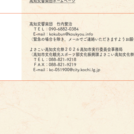
高知交響楽団ホームページ
高知交響楽団 竹内繁治
ＴＥＬ：090-6882-0384
E-mail：kokubun@koukyou.info
（緊急の場合を除き、メールでご連絡いただきますようお願
よさこい高知文化祭２０２６高知市実行委員会事務局
（高知市文化観光スポーツ部文化振興課よさこい高知文化
ＴＥＬ：088-821-9218
ＦＡＸ：088-821-9219
E-mail：kc-051900@city.kochi.lg.jp