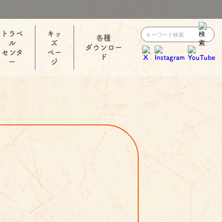
トラベ
キッ
各種
ル
ズ
ダウンロー
センタ
ペー
ド
ー
ジ