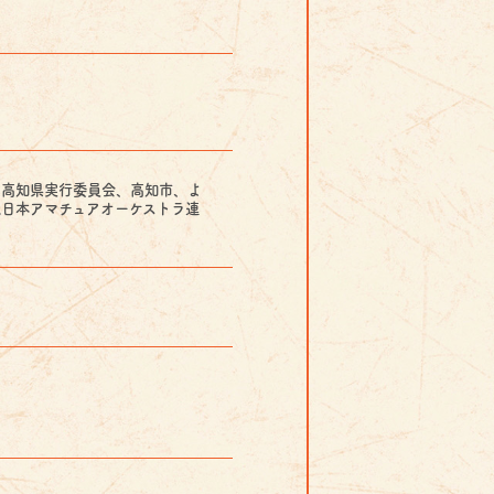
６高知県実行委員会、高知市、よ
人日本アマチュアオーケストラ連