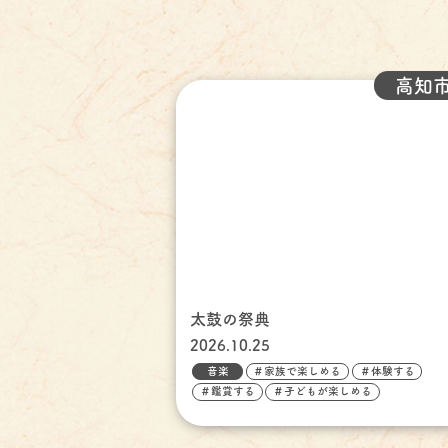
高知
太鼓の祭典
2026.10.25
音楽
＃家族で楽しめる
＃体験する
＃鑑賞する
＃子どもが楽しめる