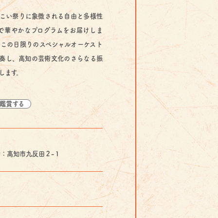
こい祭りに象徴される自由と多様性
で華やかなプログラムをお届けしま
この日限りのスペシャルオーケスト
奏し、高知の芸術文化のさらなる振
します。
鑑賞する
田２-１