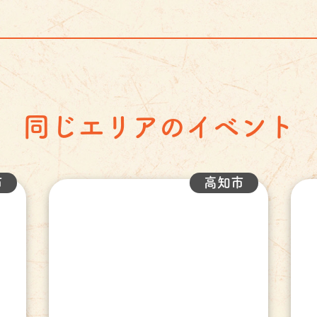
同じエリアのイベント
市
高知市