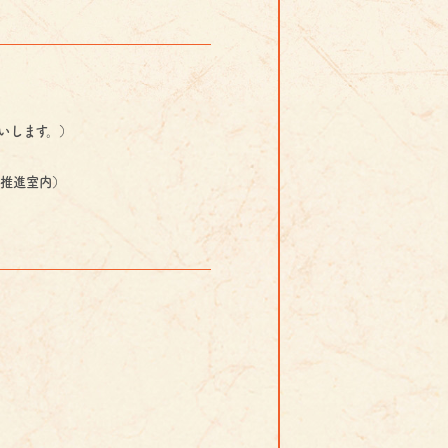
いします。）
祭推進室内）