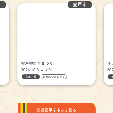
市
室戸市
室戸岬灯台まつり
キ
2026.10.31-11.01
20
文化一般
＃家族で楽しめる
関連記事をもっと見る