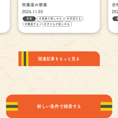
吹奏楽の祭典
合
2026.11.03
20
音楽
＃家族で楽しめる
＃交流する
＃鑑賞する
＃子どもが楽しめる
関連記事をもっと見る
新しい条件で検索する