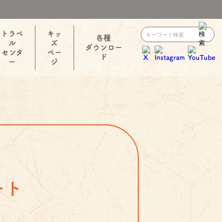
トラベ
キッ
各種
ル
ズ
ダウンロー
センタ
ペー
ド
ー
ジ
ート