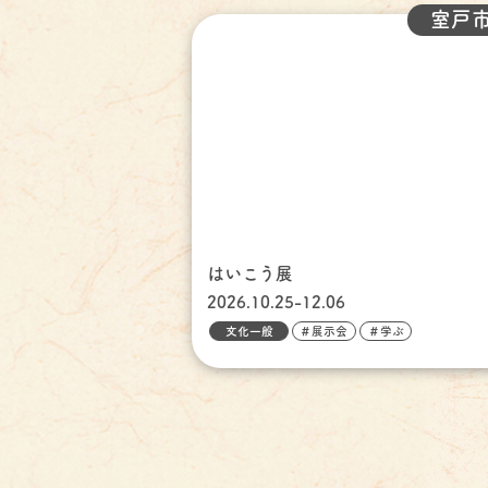
室戸
はいこう展
2026.10.25-12.06
文化一般
＃展示会
＃学ぶ