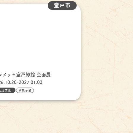
室戸市
ラメッセ室戸鯨館 企画展
26.10.20-2027.01.03
生活文化
＃展示会