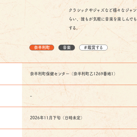
クラシックやジャズなど様々なジャン
らい、誰もが気軽に音楽を楽しんでも
する。
奈半利町
音楽
＃鑑賞する
奈半利町保健センター（奈半利町乙1269番地1）
-
2026年11月下旬（日時未定）