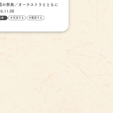
唱の祭典／オーケストラとともに
26.11.08
音楽
＃交流する
＃鑑賞する