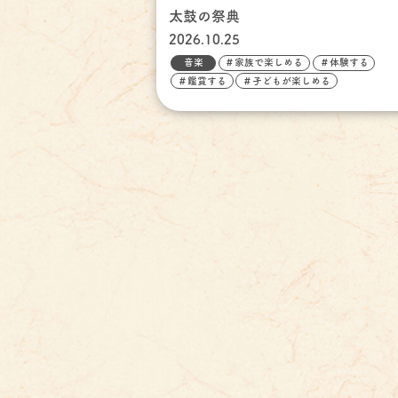
太鼓の祭典
2026.10.25
音楽
＃家族で楽しめる
＃体験する
＃鑑賞する
＃子どもが楽しめる