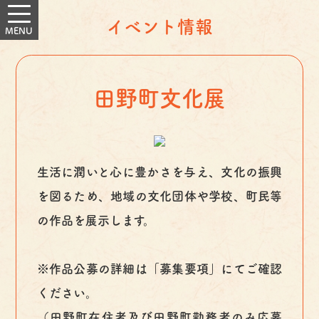
イベント情報
田野町文化展
生活に潤いと心に豊かさを与え、文化の振興
を図るため、地域の文化団体や学校、町民等
の作品を展示します。
※作品公募の詳細は「募集要項」にてご確認
ください。
（田野町在住者及び田野町勤務者のみ応募