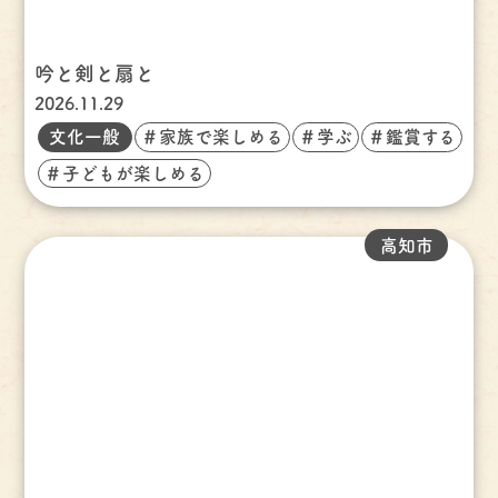
吟と剣と扇と
2026.11.29
文化一般
＃家族で楽しめる
＃学ぶ
＃鑑賞する
＃子どもが楽しめる
高知市