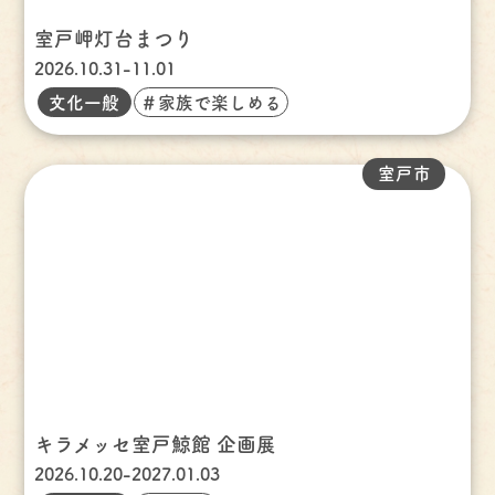
室戸岬灯台まつり
2026.10.31-11.01
文化一般
＃家族で楽しめる
室戸市
キラメッセ室戸鯨館 企画展
2026.10.20-2027.01.03