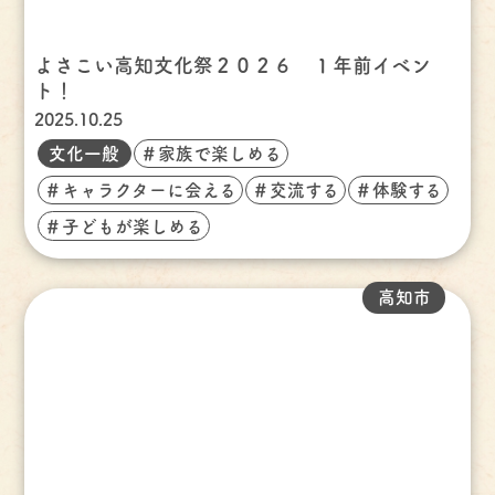
よさこい高知文化祭２０２６ １年前イベン
ト！
2025.10.25
文化一般
＃家族で楽しめる
＃キャラクターに会える
＃交流する
＃体験する
＃子どもが楽しめる
高知市