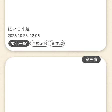
はいこう展
2026.10.25-12.06
文化一般
＃展示会
＃学ぶ
室戸市