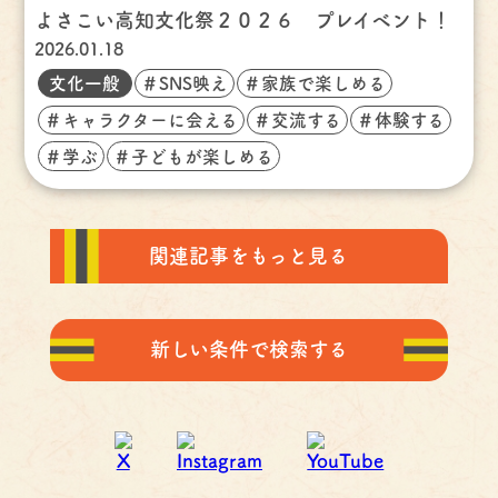
よさこい高知文化祭２０２６ プレイベント！
2026.01.18
文化一般
＃SNS映え
＃家族で楽しめる
＃キャラクターに会える
＃交流する
＃体験する
＃学ぶ
＃子どもが楽しめる
関連記事をもっと見る
新しい条件で検索する