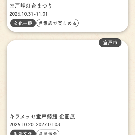
室戸岬灯台まつり
2026.10.31-11.01
文化一般
＃家族で楽しめる
室戸市
キラメッセ室戸鯨館 企画展
2026.10.20-2027.01.03
生活文化
＃展示会