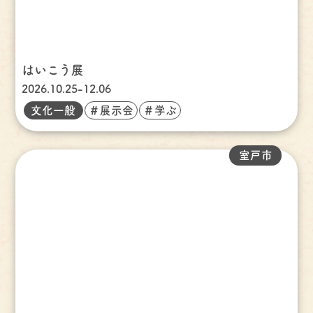
はいこう展
2026.10.25-12.06
文化一般
＃展示会
＃学ぶ
室戸市