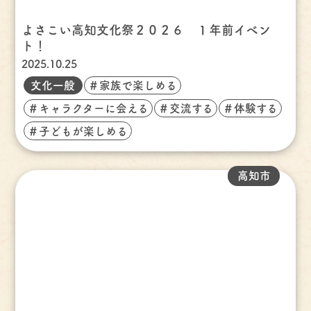
よさこい高知文化祭２０２６ １年前イベン
ト！
2025.10.25
文化一般
＃家族で楽しめる
＃キャラクターに会える
＃交流する
＃体験する
＃子どもが楽しめる
高知市