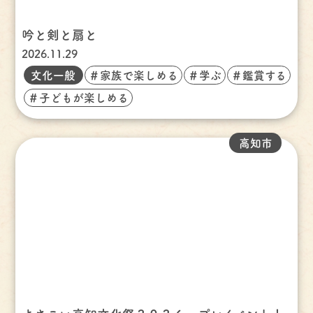
吟と剣と扇と
2026.11.29
文化一般
＃家族で楽しめる
＃学ぶ
＃鑑賞する
＃子どもが楽しめる
高知市