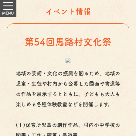
イベント情報
第54回馬路村文化祭
地域の芸術・文化の振興を図るため、地域の
児童・生徒や村内から公募した図画や書道等
の作品を展示するとともに、子どもも大人も
楽しめる各種体験教室などを開催します。
(１)保育所児童の創作作品、村内小中学校の
図画・工作・硬筆・書道等