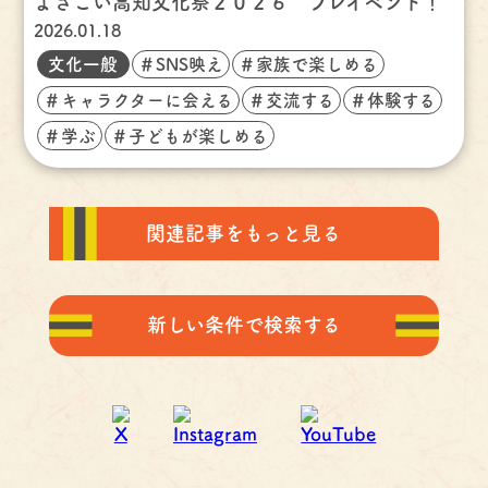
よさこい高知文化祭２０２６ プレイベント！
2026.01.18
文化一般
＃SNS映え
＃家族で楽しめる
＃キャラクターに会える
＃交流する
＃体験する
＃学ぶ
＃子どもが楽しめる
関連記事をもっと見る
新しい条件で検索する