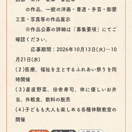
の作品、一般の洋画・書道・手芸・彫塑
工芸・写真等の作品展示
※作品公募の詳細は「募集要項」にてご
確認ください。
応募期間：2026年10月13日(火)～10
月21日(水)
(２)医療、福祉を主とするふれあい祭りを同
時開催
(３)産直野菜、田舎寿司、体に優しいお弁
当、外軽食、飲料の販売
(４)子どもも大人も楽しめる各種体験教室の
開催