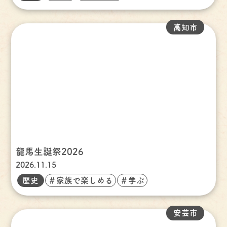
高知市
龍馬生誕祭2026
2026.11.15
歴史
＃家族で楽しめる
＃学ぶ
安芸市