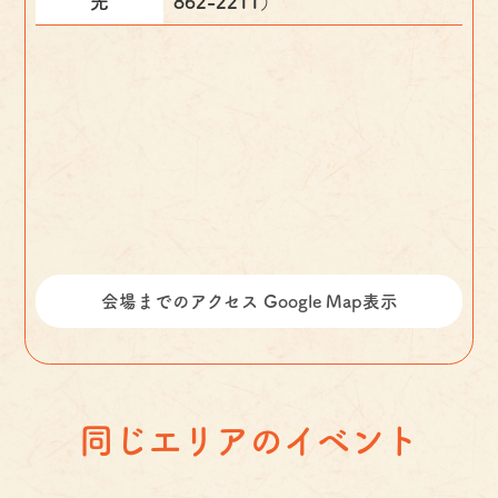
先
862-2211）
会場までのアクセス Google Map表示
同じエリアのイベント