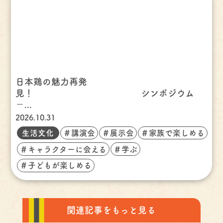
日本鶏の魅力再発
見！ シンポジウム
－...
2026.10.31
生活文化
＃講演会
＃展示会
＃家族で楽しめる
＃キャラクターに会える
＃学ぶ
＃子どもが楽しめる
関連記事をもっと見る