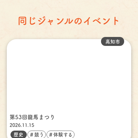
同じジャンルのイベント
高知市
第53回龍馬まつり
2026.11.15
歴史
＃競う
＃体験する