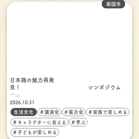
南国市
日本鶏の魅力再発
見！ シンポジウム
－...
2026.10.31
生活文化
＃講演会
＃展示会
＃家族で楽しめる
＃キャラクターに会える
＃学ぶ
＃子どもが楽しめる