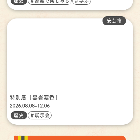
歴史
＃家族で楽しめる
＃学ぶ
安芸市
特別展「黒岩涙香」
2026.08.08-12.06
歴史
＃展示会