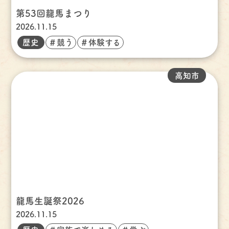
第53回龍馬まつり
2026.11.15
歴史
＃競う
＃体験する
高知市
龍馬生誕祭2026
2026.11.15