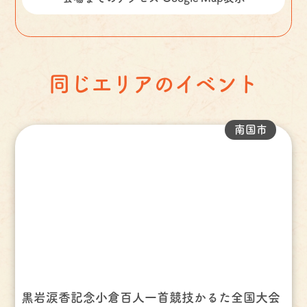
同じエリアのイベント
南国市
黒岩涙香記念小倉百人一首競技かるた全国大会