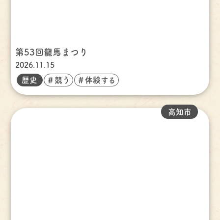
第53回龍馬まつり
2026.11.15
歴史
＃競う
＃体験する
高知市