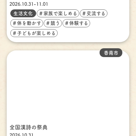
2026.10.31-11.01
生活文化
＃家族で楽しめる
＃交流する
＃体を動かす
＃競う
＃体験する
＃子どもが楽しめる
香南市
全国漢詩の祭典
2026.10.31