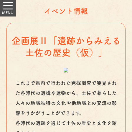
イベント情報
企画展Ⅱ「遺跡からみえる
土佐の歴史（仮）」
これまで県内で行われた発掘調査で発見され
た各時代の遺構や遺物から、土佐で暮らした
人々の地域独特の文化や他地域との交流の影
響をうかがうことができます。
各時代の遺跡を通じて土佐の歴史と文化を紹