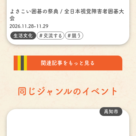
よさこい囲碁の祭典 / 全日本視覚障害者囲碁大
会
2026.11.28-11.29
生活文化
＃交流する
＃競う
関連記事をもっと見る
同じジャンルのイベント
高知市