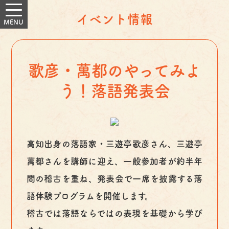
イベント情報
歌彦・萬都のやってみよ
う！落語発表会
高知出身の落語家・三遊亭歌彦さん、三遊亭
萬都さんを講師に迎え、一般参加者が約半年
間の稽古を重ね、発表会で一席を披露する落
語体験プログラムを開催します。
稽古では落語ならではの表現を基礎から学び