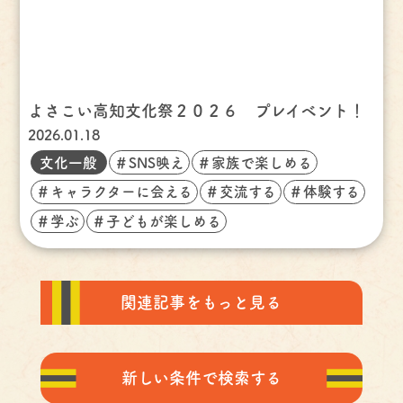
よさこい高知文化祭２０２６ プレイベント！
2026.01.18
文化一般
＃SNS映え
＃家族で楽しめる
＃キャラクターに会える
＃交流する
＃体験する
＃学ぶ
＃子どもが楽しめる
関連記事をもっと見る
新しい条件で検索する