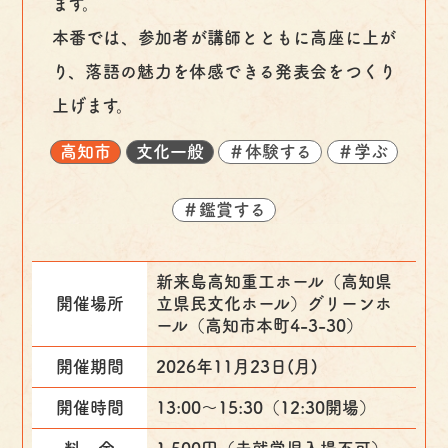
ます。
本番では、参加者が講師とともに高座に上が
り、落語の魅力を体感できる発表会をつくり
上げます。
高知市
文化一般
＃体験する
＃学ぶ
＃鑑賞する
新来島高知重工ホール（高知県
開催場所
立県民文化ホール）グリーンホ
ール（高知市本町4-3-30）
開催期間
2026年11月23日(月)
開催時間
13:00～15:30（12:30開場）