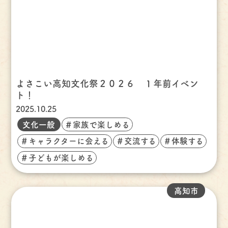
よさこい高知文化祭２０２６ １年前イベン
ト！
2025.10.25
文化一般
＃家族で楽しめる
＃キャラクターに会える
＃交流する
＃体験する
＃子どもが楽しめる
高知市