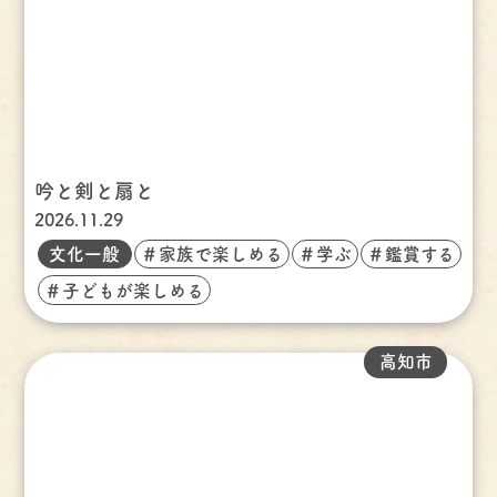
吟と剣と扇と
2026.11.29
文化一般
＃家族で楽しめる
＃学ぶ
＃鑑賞する
＃子どもが楽しめる
高知市