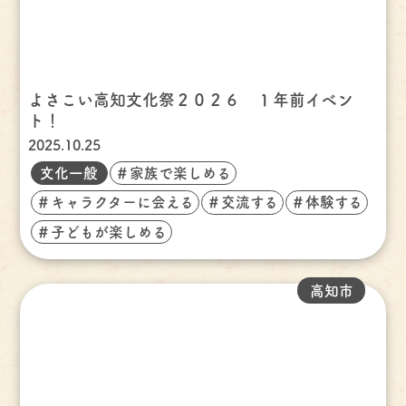
よさこい高知文化祭２０２６ １年前イベン
ト！
2025.10.25
文化一般
＃家族で楽しめる
＃キャラクターに会える
＃交流する
＃体験する
＃子どもが楽しめる
高知市