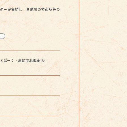
ターが集結し、各地域の特産品等の
う
とぱーく（高知市北御座10-