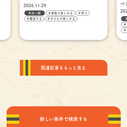
ベ
2026.11.29
20
文化一般
＃家族で楽しめる
＃学ぶ
＃鑑賞する
＃子どもが楽しめる
＃
＃
関連記事をもっと見る
新しい条件で検索する