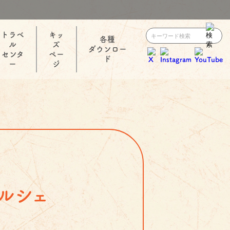
トラベ
キッ
各種
ル
ズ
ダウンロー
センタ
ペー
ド
ー
ジ
ルシェ