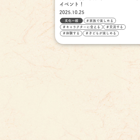
イベント！
2025.10.25
文化一般
＃家族で楽しめる
＃キャラクターに会える
＃交流する
＃体験する
＃子どもが楽しめる