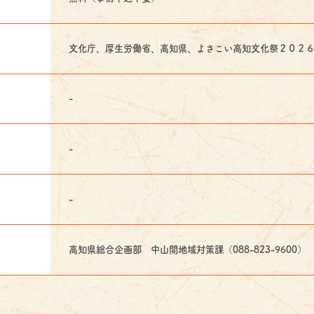
文化庁、厚生労働省、高知県、よさこい高知文化祭２０２
-
-
-
高知県総合企画部 中山間地域対策課（088-823-9600）