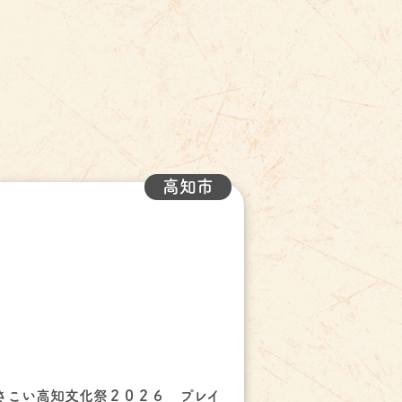
高知市
さこい高知文化祭２０２６ プレイ