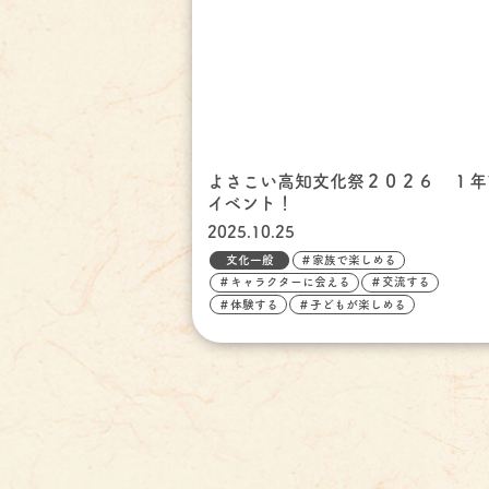
よさこい高知文化祭２０２６ １年
イベント！
2025.10.25
文化一般
＃家族で楽しめる
＃キャラクターに会える
＃交流する
＃体験する
＃子どもが楽しめる