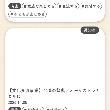
音楽
＃家族で楽しめる
＃交流する
＃鑑賞する
＃子どもが楽しめる
高知市
【文化交流事業】合唱の祭典／オーケストラと
ともに
2026.11.08
音楽
＃交流する
＃鑑賞する