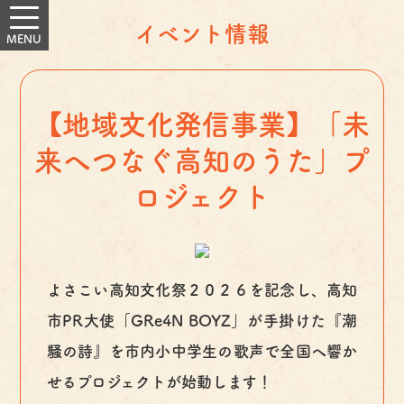
イベント情報
【地域文化発信事業】「未
来へつなぐ高知のうた」プ
ロジェクト
よさこい高知文化祭２０２６を記念し、高知
市PR大使「GRe4N BOYZ」が手掛けた『潮
騒の詩』を市内小中学生の歌声で全国へ響か
せるプロジェクトが始動します！