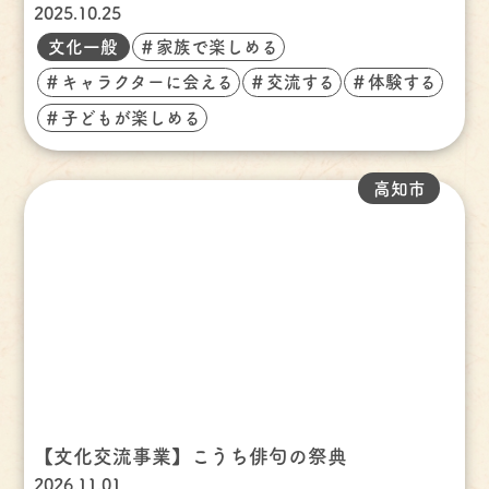
2025.10.25
文化一般
＃家族で楽しめる
＃キャラクターに会える
＃交流する
＃体験する
＃子どもが楽しめる
高知市
【文化交流事業】こうち俳句の祭典
2026.11.01