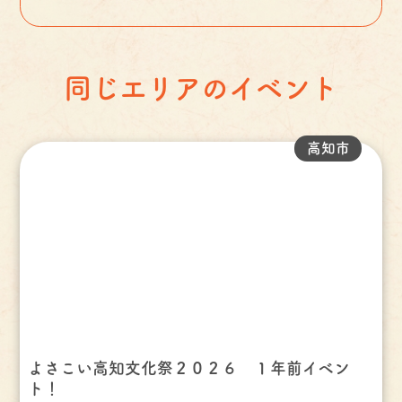
同じエリアのイベント
高知市
よさこい高知文化祭２０２６ １年前イベン
ト！