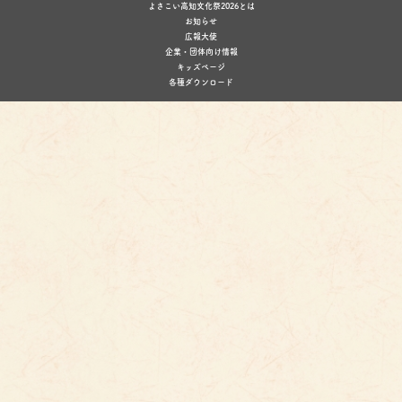
よさこい高知文化祭2026とは
お知らせ
広報大使
企業・団体向け情報
キッズページ
各種ダウンロード