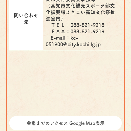
（高知市文化観光スポーツ部文
化振興課よさこい高知文化祭推
問い合わせ
進室内）
先
ＴＥＬ：088-821-9218
ＦＡＸ：088-821-9219
E-mail：kc-
051900@city.kochi.lg.jp
会場までのアクセス Google Map表示