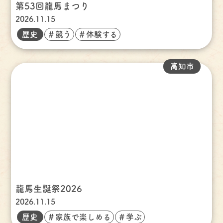
第53回龍馬まつり
2026.11.15
歴史
＃競う
＃体験する
高知市
龍馬生誕祭2026
2026.11.15
歴史
＃家族で楽しめる
＃学ぶ