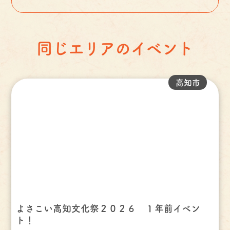
同じエリアのイベント
高知市
よさこい高知文化祭２０２６ １年前イベン
ト！