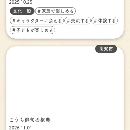
2025.10.25
文化一般
＃家族で楽しめる
＃キャラクターに会える
＃交流する
＃体験する
＃子どもが楽しめる
高知市
こうち俳句の祭典
2026.11.01