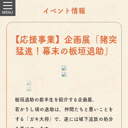
イベント情報
【応援事業】企画展「猪突
猛進！幕末の板垣退助」
板垣退助の前半生を紹介する企画展。
若かりし頃の退助は、仲間たちと悪いことを
する「ガキ大将」で、遂には城下追放の処分