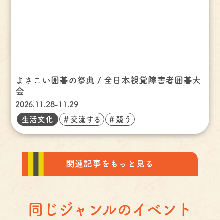
よさこい囲碁の祭典 / 全日本視覚障害者囲碁大
会
2026.11.28-11.29
生活文化
＃交流する
＃競う
関連記事をもっと見る
同じジャンルのイベント