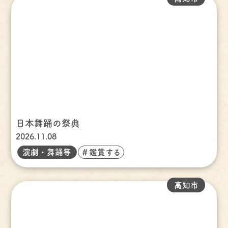
日本舞踊の祭典
2026.11.08
演劇・舞踊等
＃鑑賞する
高知市