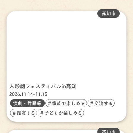
高知市
人形劇フェスティバルin高知
2026.11.14-11.15
演劇・舞踊等
＃家族で楽しめる
＃交流する
＃鑑賞する
＃子どもが楽しめる
高知市