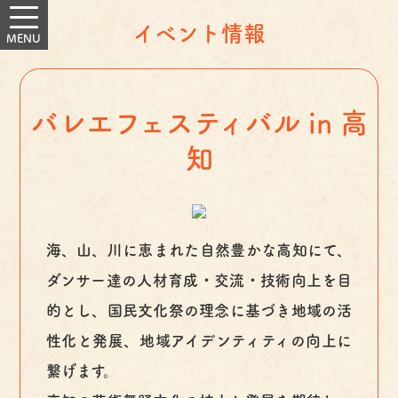
イベント情報
バレエフェスティバル in 高
知
海、山、川に恵まれた自然豊かな高知にて、
ダンサー達の人材育成・交流・技術向上を目
的とし、国民文化祭の理念に基づき地域の活
性化と発展、地域アイデンティティの向上に
繋げます。