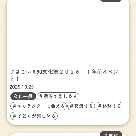
よさこい高知文化祭２０２６ １年前イベン
ト！
2025.10.25
文化一般
＃家族で楽しめる
＃キャラクターに会える
＃交流する
＃体験する
＃子どもが楽しめる
高知市