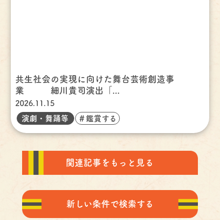
共生社会の実現に向けた舞台芸術創造事
業 細川貴司演出「...
2026.11.15
演劇・舞踊等
＃鑑賞する
関連記事をもっと見る
新しい条件で検索する