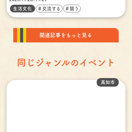
生活文化
＃交流する
＃競う
関連記事をもっと見る
同じジャンルのイベント
高知市