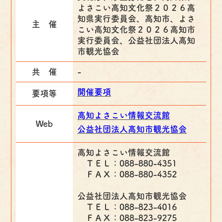
よさこい高知文化祭２０２６高
知県実行委員会、高知市、よさ
主 催
こい高知文化祭２０２６高知市
実行委員会、公益社団法人高知
市観光協会
共 催
-
開催要項
要項等
高知よさこい情報交流館
Web
公益社団法人高知市観光協会
高知よさこい情報交流館
ＴＥＬ：088-880-4351
ＦＡＸ：088-880-4352
公益社団法人高知市観光協会
ＴＥＬ：088-823-4016
ＦＡＸ：088-823-9275