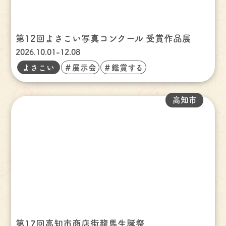
第12回よさこい写真コンクール 受賞作品展
2026.10.01-12.08
よさこい
＃展示会
＃鑑賞する
高知市
第17回高知市商店街龍馬生誕祭