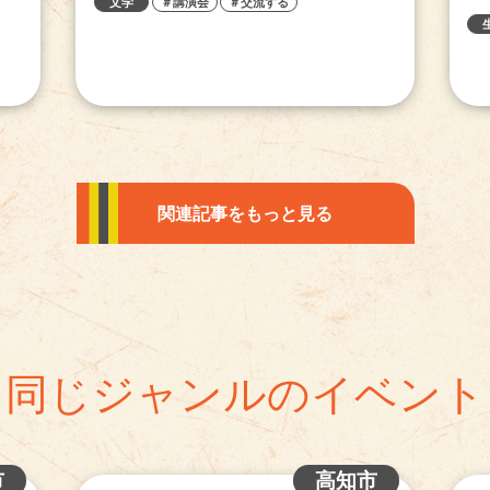
文学
＃講演会
＃交流する
関連記事をもっと見る
同じジャンルのイベント
市
高知市