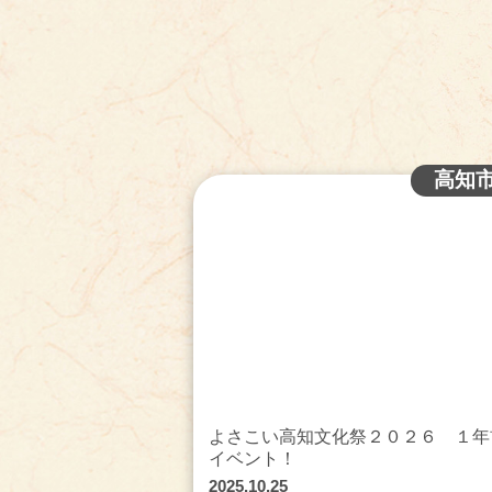
高知
よさこい高知文化祭２０２６ １年
イベント！
2025.10.25