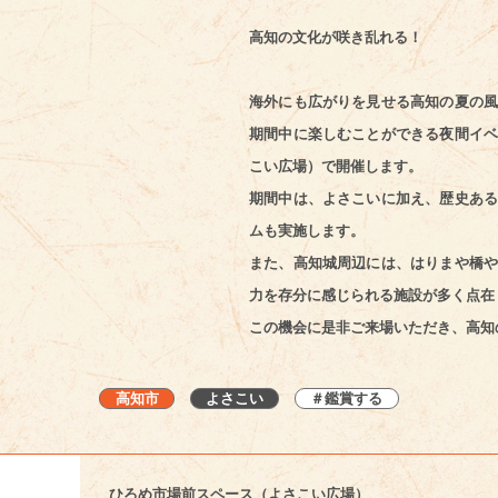
高知の文化が咲き乱れる！
海外にも広がりを見せる高知の夏の風
期間中に楽しむことができる夜間イベ
こい広場）で開催します。
期間中は、よさこいに加え、歴史ある
ムも実施します。
また、高知城周辺には、はりまや橋や
力を存分に感じられる施設が多く点在
この機会に是非ご来場いただき、高知
高知市
よさこい
＃鑑賞する
ひろめ市場前スペース（よさこい広場）