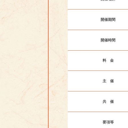
開催期間
開催時間
料 金
主 催
共 催
要項等