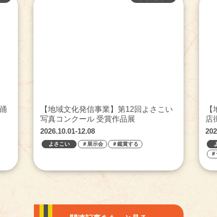
踊
【地域文化発信事業】第12回よさこい
【
写真コンクール 受賞作品展
店
2026.10.01-12.08
202
よさこい
＃展示会
＃鑑賞する
＃