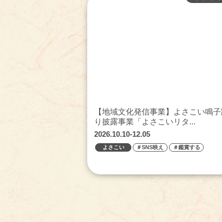
【地域文化発信事業】よさこい鳴子
り披露事業「よさこいリタ...
2026.10.10-12.05
よさこい
＃SNS映え
＃鑑賞する