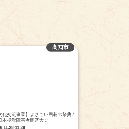
高知市
文化交流事業】よさこい囲碁の祭典 /
日本視覚障害者囲碁大会
6.11.28-11.29