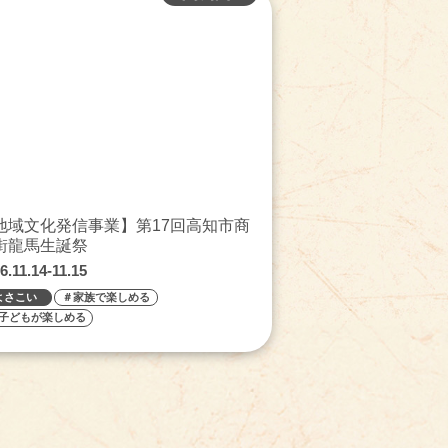
地域文化発信事業】第17回高知市商
街龍馬生誕祭
6.11.14-11.15
よさこい
＃家族で楽しめる
子どもが楽しめる