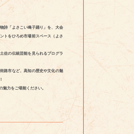
物詩「よさこい鳴子踊り」を、大会
ントをひろめ市場前スペース（よさ
土佐の伝統芸能を見られるプログラ
街路市など、高知の歴史や文化の魅
！
の魅力をご堪能ください。