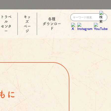
トラベ
キッ
各種
ル
ズ
ダウンロー
センタ
ペー
ド
ー
ジ
もに