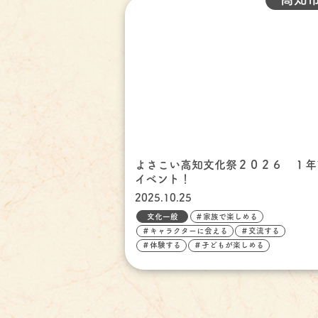
よさこい高知文化祭２０２６ １年
イベント！
2025.10.25
文化一般
＃家族で楽しめる
＃キャラクターに会える
＃交流する
＃体験する
＃子どもが楽しめる