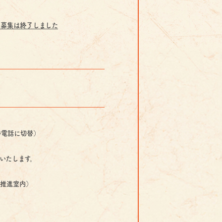
※募集は終了しました
留守番電話に切替）
いたします。
祭推進室内）