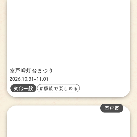
室戸岬灯台まつり
2026.10.31-11.01
文化一般
＃家族で楽しめる
室戸市