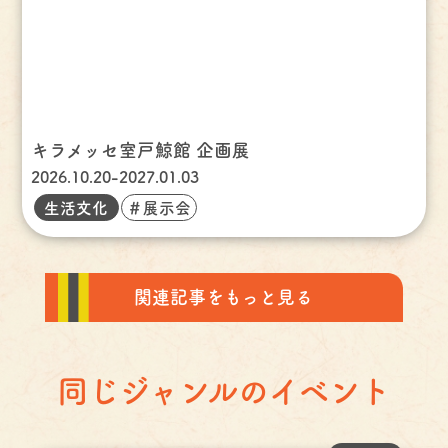
キラメッセ室戸鯨館 企画展
2026.10.20-2027.01.03
生活文化
＃展示会
関連記事をもっと見る
同じジャンルのイベント