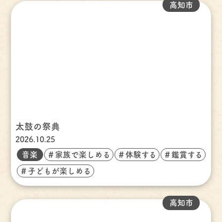
高知市
太鼓の祭典
2026.10.25
音楽
＃家族で楽しめる
＃体験する
＃鑑賞する
＃子どもが楽しめる
高知市