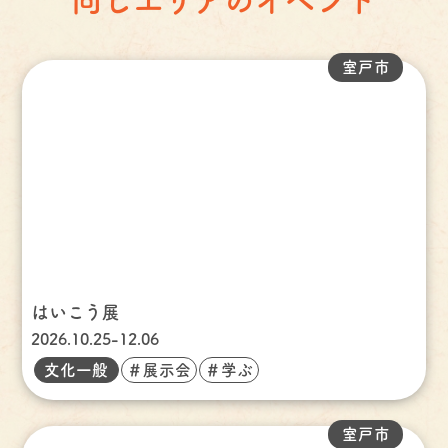
同じエリアのイベント
室戸市
はいこう展
2026.10.25-12.06
文化一般
＃展示会
＃学ぶ
室戸市