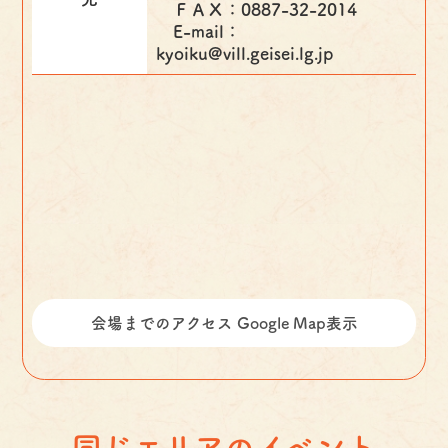
ＦＡＸ：0887-32-2014
E-mail：
kyoiku@vill.geisei.lg.jp
会場までのアクセス Google Map表示