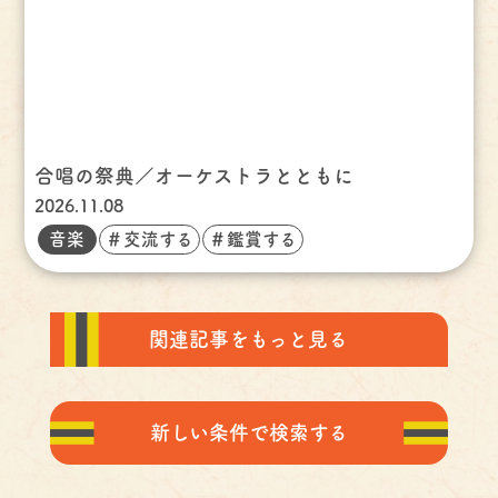
合唱の祭典／オーケストラとともに
2026.11.08
音楽
＃交流する
＃鑑賞する
関連記事をもっと見る
新しい条件で検索する