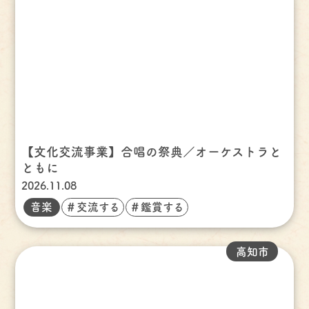
【文化交流事業】合唱の祭典／オーケストラと
ともに
2026.11.08
音楽
＃交流する
＃鑑賞する
高知市