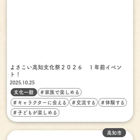
よさこい高知文化祭２０２６ １年前イベン
ト！
2025.10.25
文化一般
＃家族で楽しめる
＃キャラクターに会える
＃交流する
＃体験する
＃子どもが楽しめる
高知市