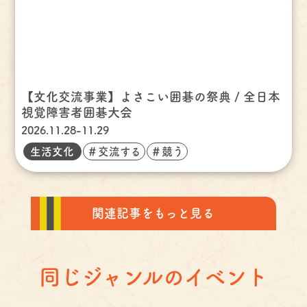
【文化交流事業】よさこい囲碁の祭典 / 全日本
視覚障害者囲碁大会
2026.11.28-11.29
生活文化
＃交流する
＃競う
関連記事をもっと見る
同じジャンルのイベント