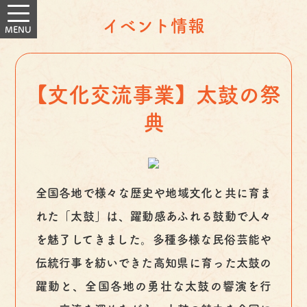
イベント情報
【文化交流事業】太鼓の祭
典
全国各地で様々な歴史や地域文化と共に育ま
れた「太鼓」は、躍動感あふれる鼓動で人々
を魅了してきました。多種多様な民俗芸能や
伝統行事を紡いできた高知県に育った太鼓の
躍動と、全国各地の勇壮な太鼓の響演を行