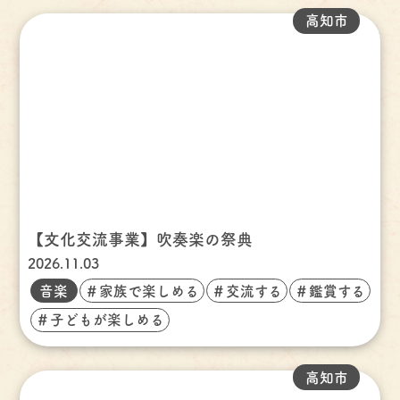
高知市
【文化交流事業】吹奏楽の祭典
2026.11.03
音楽
＃家族で楽しめる
＃交流する
＃鑑賞する
＃子どもが楽しめる
高知市