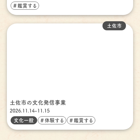
＃鑑賞する
土佐市
土佐市の文化発信事業
2026.11.14-11.15
文化一般
＃体験する
＃鑑賞する