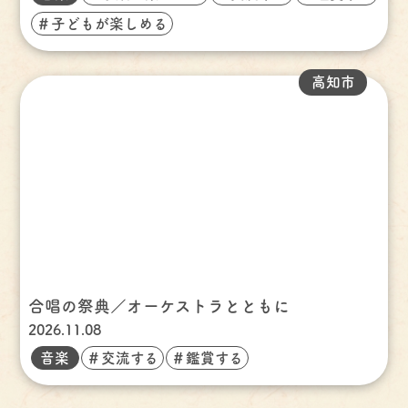
＃子どもが楽しめる
高知市
合唱の祭典／オーケストラとともに
2026.11.08
音楽
＃交流する
＃鑑賞する