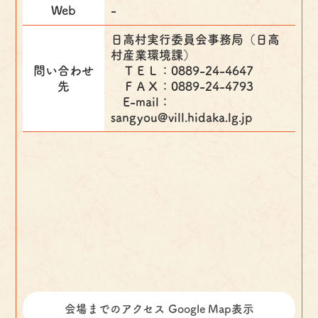
Web
-
日高村実行委員会事務局（日高
村産業環境課）
問い合わせ
ＴＥＬ：0889-24-4647
先
ＦＡＸ：0889-24-4793
E-mail：
sangyou@vill.hidaka.lg.jp
会場までのアクセス Google Map表示