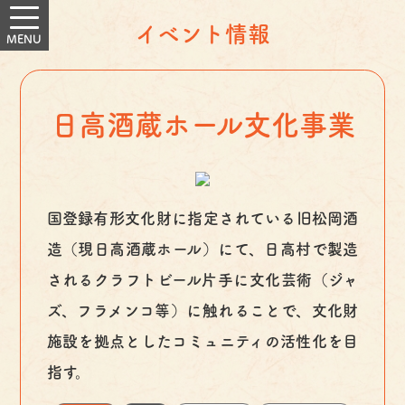
イベント情報
日高酒蔵ホール文化事業
国登録有形文化財に指定されている旧松岡酒
造（現日高酒蔵ホール）にて、日高村で製造
されるクラフトビール片手に文化芸術（ジャ
ズ、フラメンコ等）に触れることで、文化財
施設を拠点としたコミュニティの活性化を目
指す。