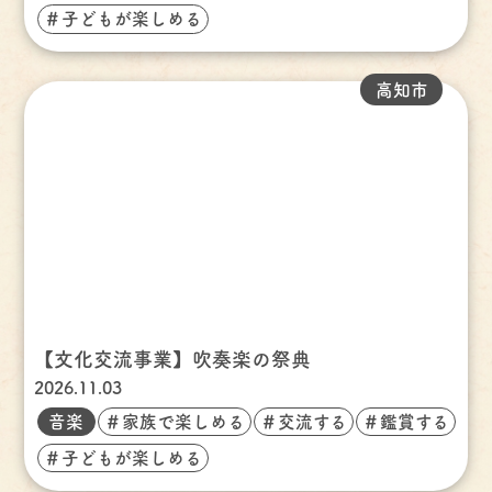
＃子どもが楽しめる
高知市
【文化交流事業】吹奏楽の祭典
2026.11.03
音楽
＃家族で楽しめる
＃交流する
＃鑑賞する
＃子どもが楽しめる