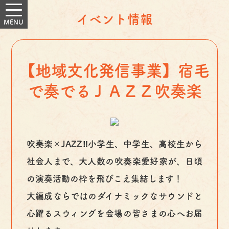
イベント情報
【地域文化発信事業】宿毛
で奏でるＪＡＺＺ吹奏楽
吹奏楽×JAZZ‼小学生、中学生、高校生から
社会人まで、大人数の吹奏楽愛好家が、日頃
の演奏活動の枠を飛びこえ集結します！
大編成ならではのダイナミックなサウンドと
心躍るスウィングを会場の皆さまの心へお届