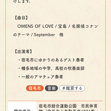
けします。
【曲目】
OMENS OF LOVE / 宝島 / 名探偵コナン
のテーマ / September 他
【出演者】
・宿毛市にゆかりのあるゲスト奏者
・幡多地域の中学、高校の吹奏楽部
・一般のアマチュア奏者
宿毛市
音楽
＃鑑賞する
宿毛市総合運動公園 市民体育