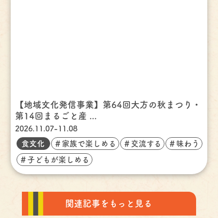
【地域文化発信事業】第64回大方の秋まつり・
第14回まるごと産 ...
2026.11.07-11.08
食文化
＃家族で楽しめる
＃交流する
＃味わう
＃子どもが楽しめる
関連記事をもっと見る