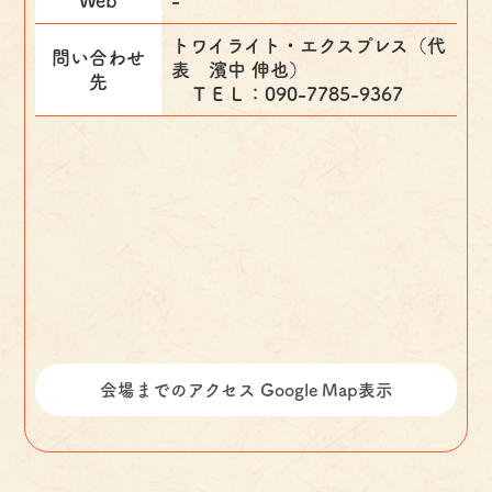
Web
-
トワイライト・エクスプレス（代
問い合わせ
表 濱中 伸也）
先
ＴＥＬ：090-7785-9367
会場までのアクセス Google Map表示