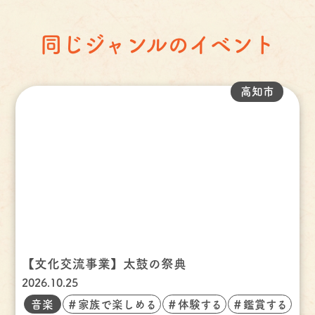
同じジャンルのイベント
高知市
【文化交流事業】太鼓の祭典
2026.10.25
音楽
＃家族で楽しめる
＃体験する
＃鑑賞する