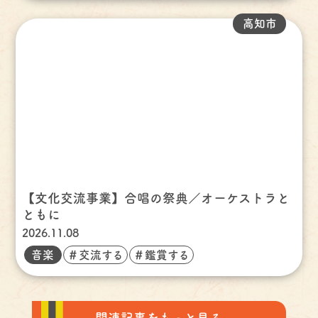
高知市
【文化交流事業】合唱の祭典／オーケストラと
ともに
2026.11.08
音楽
＃交流する
＃鑑賞する