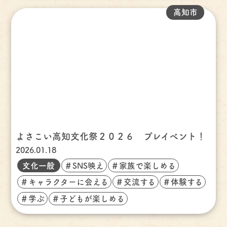
高知市
よさこい高知文化祭２０２６ プレイベント！
2026.01.18
文化一般
＃SNS映え
＃家族で楽しめる
＃キャラクターに会える
＃交流する
＃体験する
＃学ぶ
＃子どもが楽しめる