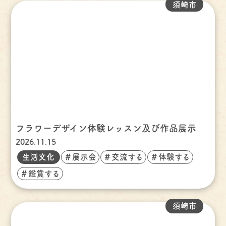
須崎市
フラワーデザイン体験レッスン及び作品展示
2026.11.15
生活文化
＃展示会
＃交流する
＃体験する
＃鑑賞する
須崎市