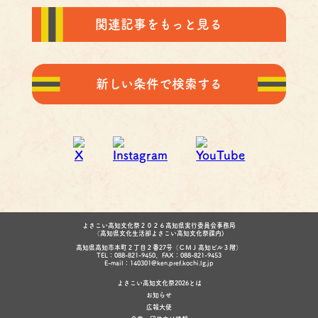
関連記事をもっと見る
新しい条件で検索する
よさこい高知文化祭２０２６高知県実行委員会事務局
（高知県文化生活部よさこい高知文化祭課内)
高知県高知市本町２丁目２番27号（ＣＭＪ高知ビル３階）
TEL：088-821-9450、FAX：088-821-9453
E-mail：140301@ken.pref.kochi.lg.jp
よさこい高知文化祭2026とは
お知らせ
広報大使