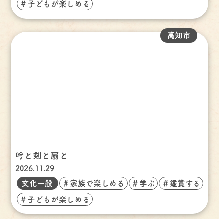
＃子どもが楽しめる
高知市
吟と剣と扇と
2026.11.29
文化一般
＃家族で楽しめる
＃学ぶ
＃鑑賞する
＃子どもが楽しめる