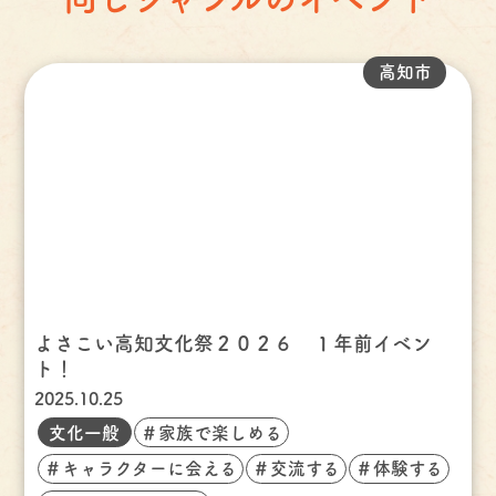
高知市
よさこい高知文化祭２０２６ １年前イベン
ト！
2025.10.25
文化一般
＃家族で楽しめる
＃キャラクターに会える
＃交流する
＃体験する