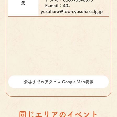
先
E-mail：40-
yusuhara@town.yusuhara.lg.jp
会場までのアクセス Google Map表示
同じエリアのイベント